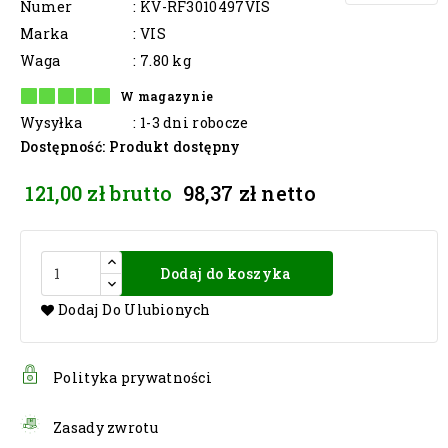
Numer
: KV-RF3010497VIS
Marka
: VIS
Waga
: 7.80 kg
W magazynie
Wysyłka
: 1-3 dni robocze
Dostępność
: Produkt dostępny
121,00 zł
brutto
98,37 zł
netto
Dodaj do koszyka
Dodaj Do Ulubionych
Polityka prywatności
Zasady zwrotu