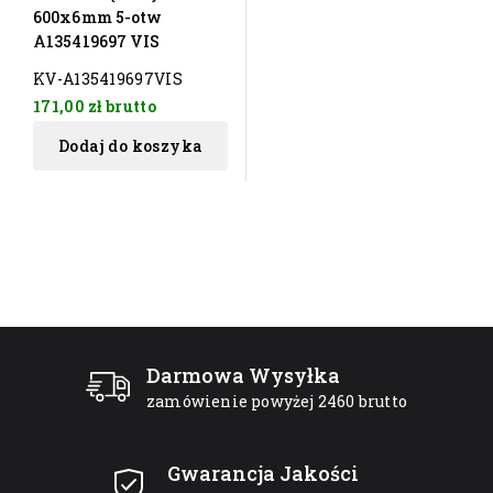
600x6mm 5-otw
A135419697 VIS
KV-A135419697VIS
171,00 zł
brutto
Dodaj do koszyka
Darmowa Wysyłka
zamówienie powyżej 2460 brutto
Gwarancja Jakości