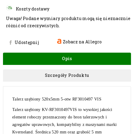
Koszty dostawy
Uwaga! Podane wymiary produktu mogą się nieznacznie
różnić od rzeczywistych.
Zobacz na Allegro
Udostępnij
Opis
Szczegóły Produktu
Talerz uzębiony 520x5mm 5-otw RF3010497 VIS
Talerz uzębiony
KV-RF3010497VIS
to wysokiej jakości
element roboczy przeznaczony do bron talerzowych i
agregatów uprawowych, kompatybilny z
maszynami marki
Kverneland
.
Średnica 520 mm
oraz
grubość 5 mm