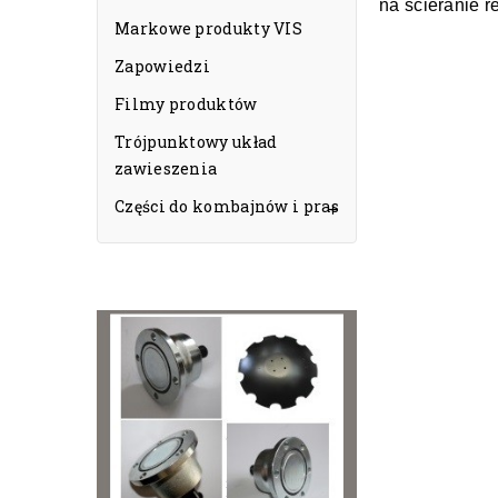
na ścieranie r
Markowe produkty VIS
Zapowiedzi
Filmy produktów
Trójpunktowy układ
zawieszenia
Części do kombajnów i pras
