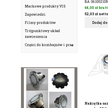
BA-36100210
Markowe produkty VIS
64,00 zł
brutt
52,03 zł
nett
Zapowiedzi
Filmy produktów
Dodaj do
Trójpunktowy układ
zawieszenia
Części do kombajnów i pras

Nakrętka sa