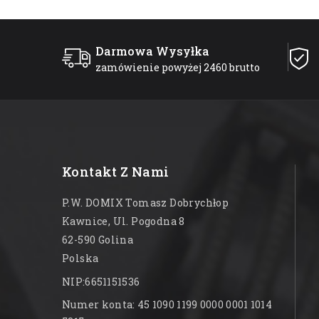
Darmowa Wysyłka
zamówienie powyżej 2460 brutto
Kontakt Z Nami
P.W. DOMIX Tomasz Dobrychłop
Kawnice, Ul. Pogodna 8
62-590 Golina
Polska
NIP:6651151536
Numer konta: 45 1090 1199 0000 0001 1014