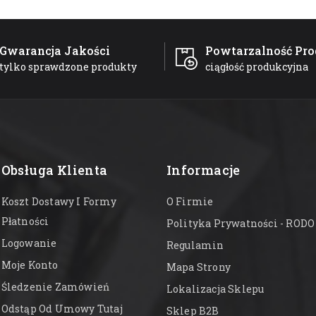
Gwarancja Jakości
Powtarzalność Pro
tylko sprawdzone produkty
ciągłość produkcyjna
Obsługa Klienta
Informacje
Koszt Dostawy I Formy
O Firmie
Płatności
Polityka Prywatności - RODO
Logowanie
Regulamin
Moje Konto
Mapa Strony
Śledzenie Zamówień
Lokalizacja Sklepu
Odstąp Od Umowy Tutaj
Sklep B2B