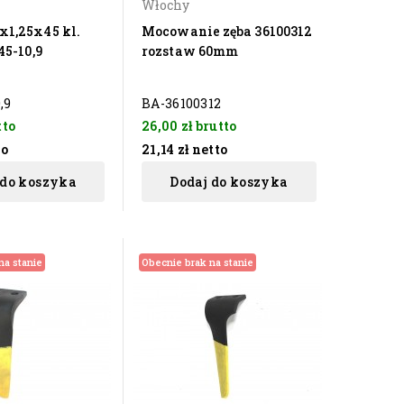
Włochy
x1,25x45 kl.
Mocowanie zęba 36100312
45-10,9
rozstaw 60mm
,9
BA-36100312
tto
26,00 zł
brutto
to
21,14 zł
netto
 do koszyka
Dodaj do koszyka
na stanie
Obecnie brak na stanie