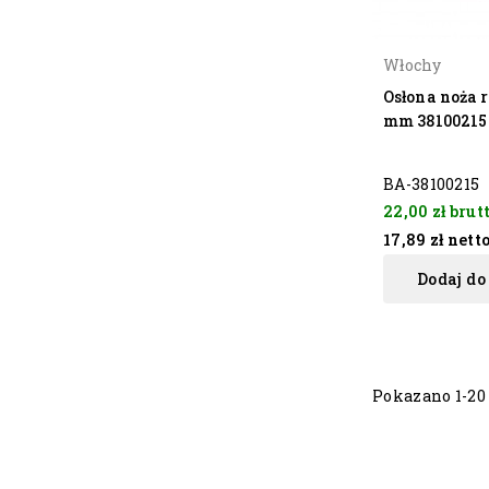
Włochy
Osłona noża 
mm 38100215
BA-38100215
22,00 zł
brut
17,89 zł
nett
Dodaj do
Pokazano 1-20 