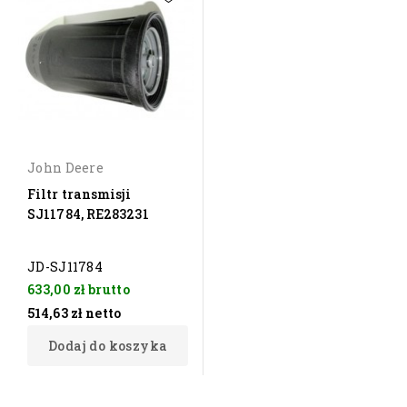
John Deere
Filtr transmisji
SJ11784, RE283231
JD-SJ11784
633,00 zł
brutto
514,63 zł
netto
Dodaj do koszyka