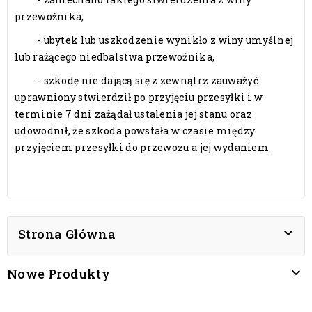
przewoźnika,
- ubytek lub uszkodzenie wynikło z winy umyślnej
lub rażącego niedbalstwa przewoźnika,
- szkodę nie dającą się z zewnątrz zauważyć
uprawniony stwierdził po przyjęciu przesyłki i w
terminie 7 dni zażądał ustalenia jej stanu oraz
udowodnił, że szkoda powstała w czasie między
przyjęciem przesyłki do przewozu a jej wydaniem

Strona Główna

Nowe Produkty