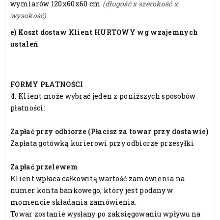
wymiarów 120x60x60 cm
(długość x szerokość x
wysokość)
e)
Koszt dostaw Klient HURTOWY wg wzajemnych
ustaleń
FORMY PŁATNOŚCI
4. Klient może wybrać jeden z poniższych sposobów
płatności:
Zapłać przy odbiorze (Płacisz za towar przy dostawie)
Zapłata gotówką kurierowi przy odbiorze przesyłki
Zapłać przelewem
Klient wpłaca całkowitą wartość zamówienia na
numer konta bankowego, który jest podany w
momencie składania zamówienia.
Towar zostanie wysłany po zaksięgowaniu wpływu na