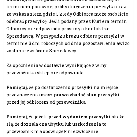
terminem ponownej próby doręczenia przesyłki oraz
ze wskazaniem gdzie i kiedy Odbiorca może osobiście
odebrać przesyłkę. Jeśli podany przez Kuriera termin
Odbiorcy nie odpowiada prosimy o kontakt ze
Sprzedawcą. W przypadku braku odbioru przesyłki w
terminie 3 dni roboczych od dnia pozostawienia awizo
zostanie zwrócona Sprzedawcy
Za opóźnienia w dostawie wynikające z winy
przewoźnika sklep nie odpowiada
Pamiętaj
, że po dostarczeniu przesyłki na miejsce
przeznaczenia
masz prawo zbadać stan przesyłki
przed jej odbiorem od przewoźnika.
Pamiętaj
, że jeżeli
przed wydaniem
przesyłki
okaże
się, że doznała ona ubytku lub uszkodzenia to
przewoźnik ma obowiązek niezwłocznie