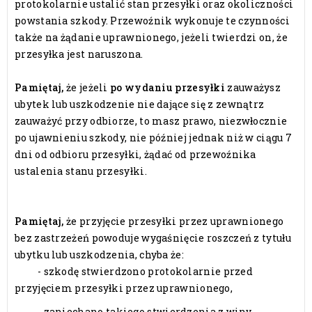
protokolarnie ustalić stan przesyłki oraz okoliczności
powstania szkody. Przewoźnik wykonuje te czynności
także na żądanie uprawnionego, jeżeli twierdzi on, że
przesyłka jest naruszona.
Pamiętaj,
że jeżeli
po wydaniu przesyłki
zauważysz
ubytek lub uszkodzenie nie dające się z zewnątrz
zauważyć przy odbiorze, to masz prawo, niezwłocznie
po ujawnieniu szkody, nie później jednak niż w ciągu 7
dni od odbioru przesyłki, żądać od przewoźnika
ustalenia stanu przesyłki.
Pamiętaj,
że przyjęcie przesyłki przez uprawnionego
bez zastrzeżeń powoduje wygaśnięcie roszczeń z tytułu
ubytku lub uszkodzenia, chyba że:
- szkodę stwierdzono protokolarnie przed
przyjęciem przesyłki przez uprawnionego,
- zaniechano takiego stwierdzenia z winy