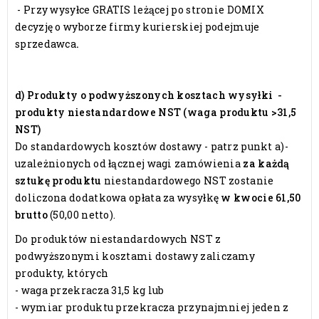
- Przy wysyłce GRATIS leżącej po stronie DOMIX
decyzję o wyborze firmy kurierskiej podejmuje
sprzedawca
.
d) Produkty o podwyższonych kosztach wysyłki -
produkty niestandardowe NST (waga produktu >31,5
NST)
Do standardowych kosztów dostawy - patrz punkt a)-
uzależnionych od łącznej wagi zamówienia
za każdą
sztukę produktu
niestandardowego NST zostanie
doliczona dodatkowa opłata za wysyłkę
w kwocie 61,50
brutto
(50,00 netto).
Do produktów niestandardowych NST z
podwyższonymi kosztami dostawy zaliczamy
produkty, których
-
waga przekracza 31,5 kg lub
- wymiar produktu przekracza przynajmniej jeden z