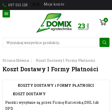
Moje konto
B2B
697 013 128

0
Strona Główna
Koszt Dostawy I Formy Płatności
Koszt Dostawy I Formy Płatności
KOSZTY DOSTAWY i FORMY PŁATNOŚCI
KOSZT DOSTAWY
Paczki wysyłane są przez Firmę Kurierską DHL lub
DPD.