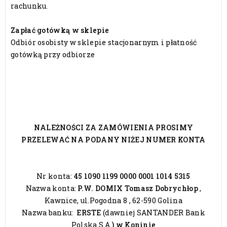
rachunku.
Zapłać gotówką w sklepie
Odbiór osobisty w sklepie stacjonarnym i płatność
gotówką przy odbiorze
NALEŻNOŚCI ZA ZAMÓWIENIA PROSIMY
PRZELEWAĆ NA PODANY NIŻEJ NUMER KONTA
Nr konta:
45 1090 1199 0000 0001 1014 5315
Nazwa konta:
P.W. DOMIX Tomasz Dobrychłop
,
Kawnice, ul.Pogodna 8 , 62-590 Golina
Nazwa banku:
ERSTE
(dawniej SANTANDER Bank
Polska S.A.
) w Koninie