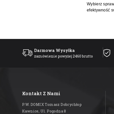
Wybierz spraw
efektywność s
Darmowa Wysyłka
zamówienie powyżej 2460 brutto
Kontakt Z Nami
P.W. DOMIX Tomasz Dobrychłop
Kawnice, Ul. Pogodna 8