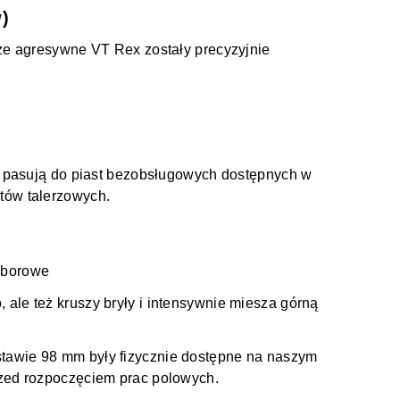
)
ze agresywne VT Rex zostały precyzyjnie
e pasują do piast bezobsługowych dostępnych w
tów talerzowych.
i borowe
o, ale też kruszy bryły i intensywnie miesza górną
zstawie 98 mm były fizycznie dostępne na naszym
zed rozpoczęciem prac polowych.