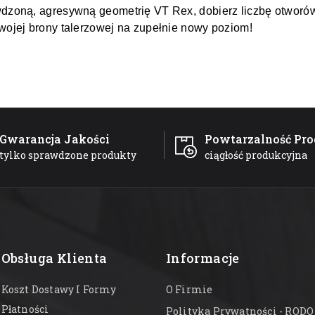
dzoną, agresywną geometrię VT Rex, dobierz liczbę otworów
wojej brony talerzowej na zupełnie nowy poziom!
Gwarancja Jakości
Powtarzalność Pro
tylko sprawdzone produkty
ciągłość produkcyjna
Obsługa Klienta
Informacje
Koszt Dostawy I Formy
O Firmie
Płatności
Polityka Prywatności - RODO