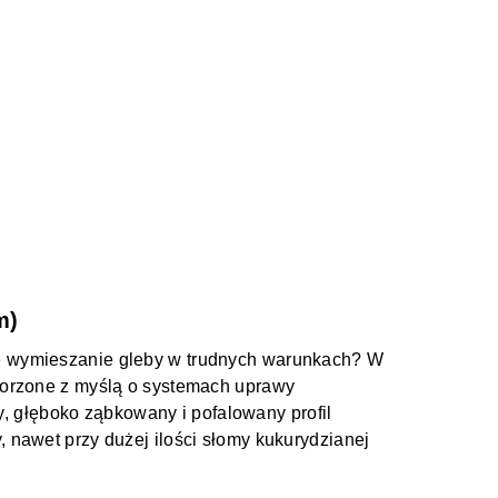
m)
e wymieszanie gleby w trudnych warunkach? W
worzone z myślą o systemach uprawy
ny, głęboko ząbkowany i pofalowany profil
 nawet przy dużej ilości słomy kukurydzianej