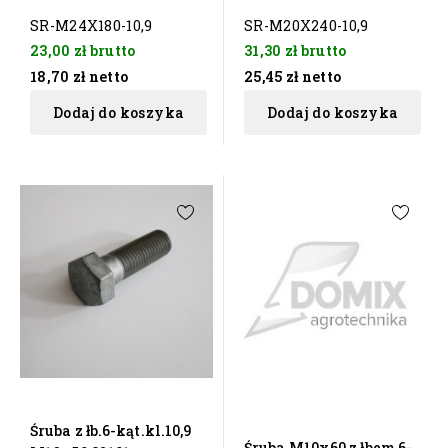
SR-M24X180-10,9
SR-M20X240-10,9
23,00 zł
brutto
31,30 zł
brutto
18,70 zł
netto
25,45 zł
netto
Dodaj do koszyka
Dodaj do koszyka
Śruba z łb.6-kąt.kl.10,9
Śruba M10x60 z łbem 6-