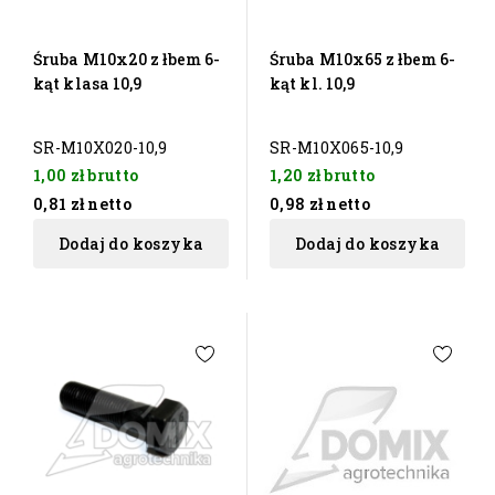
Śruba M10x20 z łbem 6-
Śruba M10x65 z łbem 6-
kąt klasa 10,9
kąt kl. 10,9
SR-M10X020-10,9
SR-M10X065-10,9
1,00 zł
brutto
1,20 zł
brutto
0,81 zł
netto
0,98 zł
netto
Dodaj do koszyka
Dodaj do koszyka