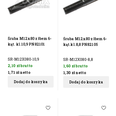
Śruba M12x80 z łbem 6-
Śruba M12x80 z łbem 6-
kąt. kl.10,9 PN82101
kąt.kl.8,8 PN82105
SR-M12X080-10,9
SR-M12X080-8,8
2,10 zł
brutto
1,60 zł
brutto
1,71 zł
netto
1,30 zł
netto
Dodaj do koszyka
Dodaj do koszyka