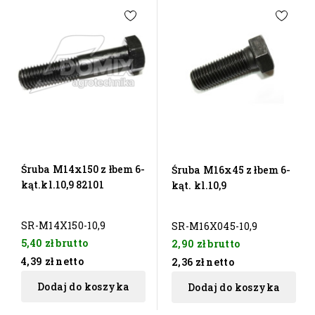
Śruba M14x150 z łbem 6-
Śruba M16x45 z łbem 6-
kąt.kl.10,9 82101
kąt. kl.10,9
SR-M14X150-10,9
SR-M16X045-10,9
5,40 zł
brutto
2,90 zł
brutto
4,39 zł
netto
2,36 zł
netto
Dodaj do koszyka
Dodaj do koszyka