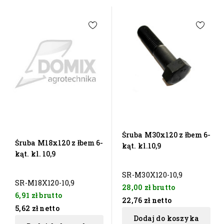
Śruba M30x120 z łbem 6-
Śruba M18x120 z łbem 6-
kąt. kl.10,9
kąt. kl. 10,9
SR-M30X120-10,9
SR-M18X120-10,9
28,00 zł
brutto
6,91 zł
brutto
22,76 zł
netto
5,62 zł
netto
Dodaj do koszyka