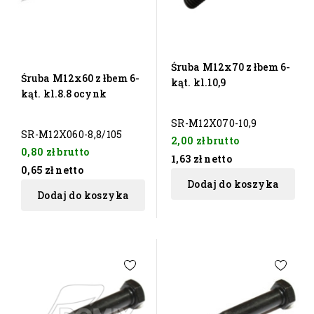
Śruba M12x70 z łbem 6-
Śruba M12x60 z łbem 6-
kąt. kl.10,9
kąt. kl.8.8 ocynk
SR-M12X070-10,9
SR-M12X060-8,8/105
2,00 zł
brutto
0,80 zł
brutto
1,63 zł
netto
0,65 zł
netto
Dodaj do koszyka
Dodaj do koszyka