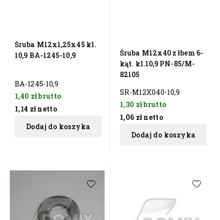
Śruba M12x1,25x45 kl.
Śruba M12x40 z łbem 6-
10,9 BA-1245-10,9
kąt. kl.10,9 PN-85/M-
82105
BA-1245-10,9
SR-M12X040-10,9
1,40 zł
brutto
1,30 zł
brutto
1,14 zł
netto
1,06 zł
netto
Dodaj do koszyka
Dodaj do koszyka