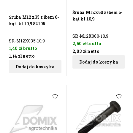
Śruba M12x60 z łbem 6-
Śruba M12x35 z łbem 6-
kąt kl.10,9
kąt. kl.10,9 82105
SR-M12X060-10,9
SR-M12X035-10,9
2,50 zł
brutto
1,40 zł
brutto
2,03 zł
netto
1,14 zł
netto
Dodaj do koszyka
Dodaj do koszyka