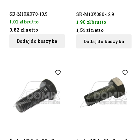
SR-M10X070-10,9
SR-M10X080-12,9
1,01 zł
brutto
1,90 zł
brutto
0,82 zł
netto
1,54 zł
netto
Dodaj do koszyka
Dodaj do koszyka