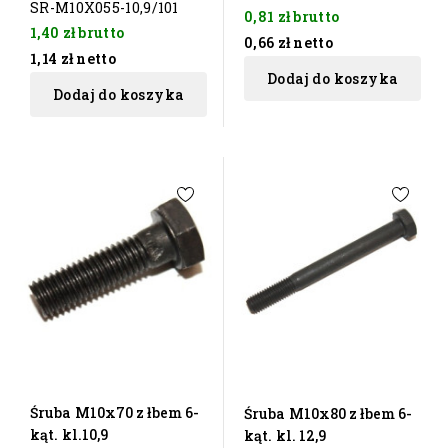
SR-M10X055-10,9/101
0,81 zł
brutto
1,40 zł
brutto
0,66 zł
netto
1,14 zł
netto
Dodaj do koszyka
Dodaj do koszyka
Śruba M10x70 z łbem 6-
Śruba M10x80 z łbem 6-
kąt. kl.10,9
kąt. kl. 12,9