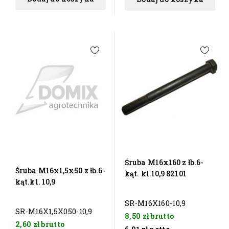
Śruba M16x160 z łb.6-
Śruba M16x1,5x50 z łb.6-
kąt. kl.10,9 82101
kąt.kl. 10,9
SR-M16X160-10,9
SR-M16X1,5X050-10,9
8,50 zł
brutto
2,60 zł
brutto