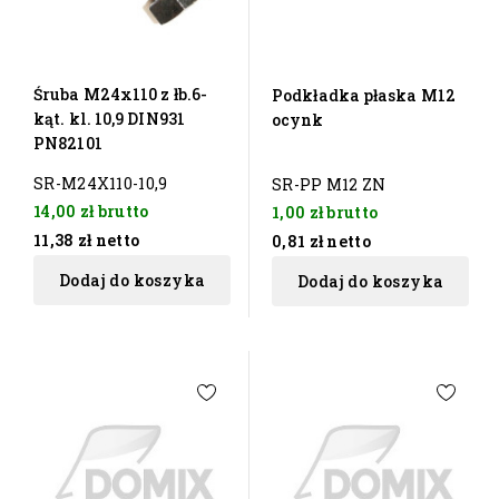
Śruba M24x110 z łb.6-
Podkładka płaska M12
kąt. kl. 10,9 DIN931
ocynk
PN82101
SR-M24X110-10,9
SR-PP M12 ZN
14,00 zł
brutto
1,00 zł
brutto
11,38 zł
netto
0,81 zł
netto
Dodaj do koszyka
Dodaj do koszyka