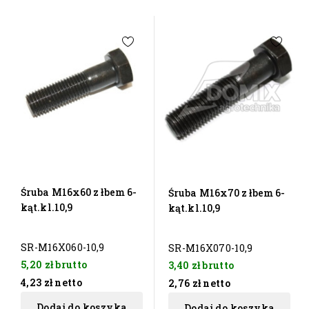
Śruba M16x60 z łbem 6-
Śruba M16x70 z łbem 6-
kąt.kl.10,9
kąt.kl.10,9
SR-M16X060-10,9
SR-M16X070-10,9
5,20 zł
brutto
3,40 zł
brutto
4,23 zł
netto
2,76 zł
netto
Dodaj do koszyka
Dodaj do koszyka