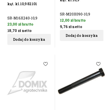
kąt. kl.10,9 82101
SR-M20X090-10,9
SR-M16X240-10,9
12,00 zł
brutto
23,00 zł
brutto
9,76 zł
netto
18,70 zł
netto
Dodaj do koszyka
Dodaj do koszyka