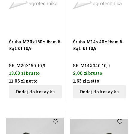
Śruba M20x160 z łbem 6-
Śruba M14x40 z łbem 6-
kąt.kl.10,9
kąt. kl.10,9
SR-M20X160-10,9
SR-M14X040-10,9
13,60 zł
brutto
2,00 zł
brutto
11,06 zł
netto
1,63 zł
netto
Dodaj do koszyka
Dodaj do koszyka