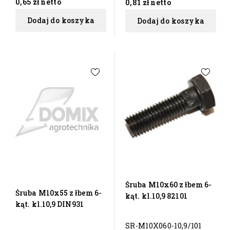
0,65 zł
netto
0,81 zł
netto
Dodaj do koszyka
Dodaj do koszyka
Śruba M10x60 z łbem 6-
Śruba M10x55 z łbem 6-
kąt. kl.10,9 82101
kąt. kl.10,9 DIN931
SR-M10X060-10,9/101