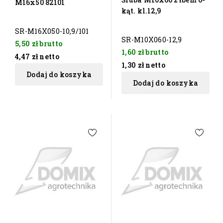
M16x50 82101
kąt. kl.12,9
SR-M16X050-10,9/101
SR-M10X060-12,9
5,50 zł
brutto
1,60 zł
brutto
4,47 zł
netto
1,30 zł
netto
Dodaj do koszyka
Dodaj do koszyka