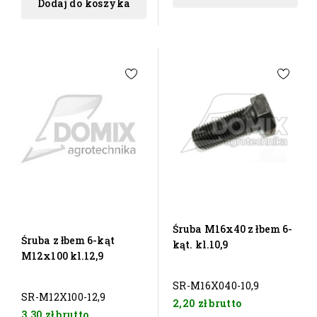
Dodaj do koszyka
Śruba M16x40 z łbem 6-
Śruba z łbem 6-kąt
kąt. kl.10,9
M12x100 kl.12,9
SR-M16X040-10,9
SR-M12X100-12,9
2,20 zł
brutto
3,30 zł
brutto