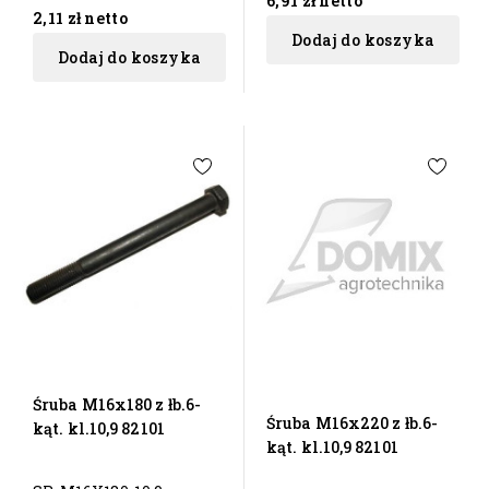
6,91 zł
netto
2,11 zł
netto
Dodaj do koszyka
Dodaj do koszyka
Śruba M16x180 z łb.6-
Śruba M16x220 z łb.6-
kąt. kl.10,9 82101
kąt. kl.10,9 82101