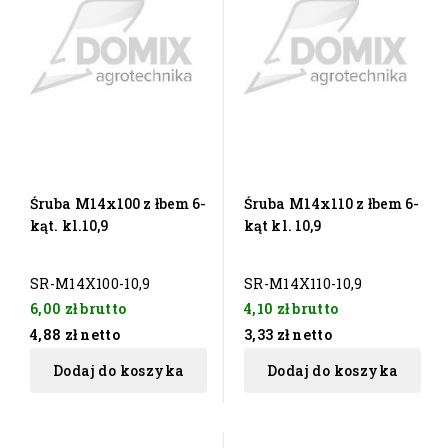
Śruba M14x100 z łbem 6-
Śruba M14x110 z łbem 6-
kąt. kl.10,9
kąt kl. 10,9
SR-M14X100-10,9
SR-M14X110-10,9
6,00 zł
brutto
4,10 zł
brutto
4,88 zł
netto
3,33 zł
netto
Dodaj do koszyka
Dodaj do koszyka