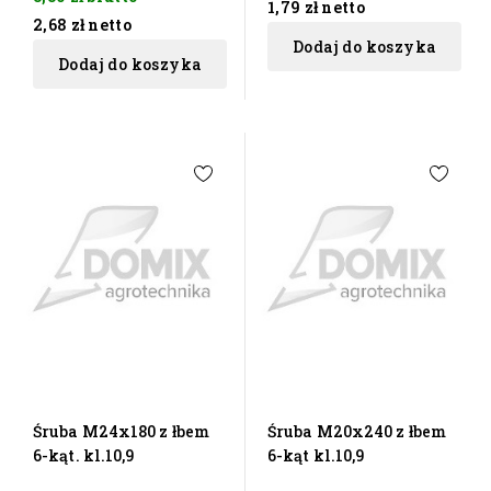
1,79 zł
netto
2,68 zł
netto
Dodaj do koszyka
Dodaj do koszyka
Śruba M24x180 z łbem
Śruba M20x240 z łbem
6-kąt. kl.10,9
6-kąt kl.10,9