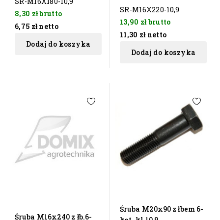
SR-M16X180-10,9
SR-M16X220-10,9
8,30 zł
brutto
13,90 zł
brutto
6,75 zł
netto
11,30 zł
netto
Dodaj do koszyka
Dodaj do koszyka
Śruba M20x90 z łbem 6-
Śruba M16x240 z łb.6-
kąt. kl.10,9