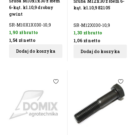
Śruba M10x1x30 z łbem
Śruba M12x30 z łbem 6-
6-kąt. kl.10,9 drobny
kąt. kl.10,9 82105
gwint
SR-M10X1X030-10,9
SR-M12X030-10,9
1,90 zł
brutto
1,30 zł
brutto
1,54 zł
netto
1,06 zł
netto
Dodaj do koszyka
Dodaj do koszyka