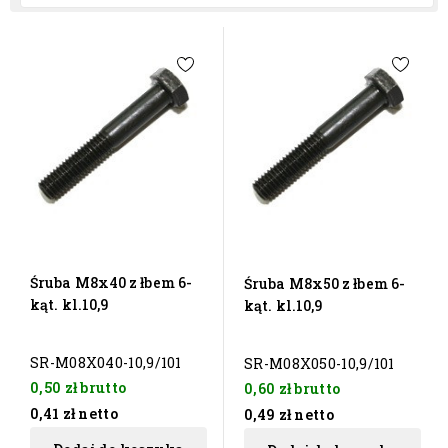
Śruba M8x40 z łbem 6-
Śruba M8x50 z łbem 6-
kąt. kl.10,9
kąt. kl.10,9
SR-M08X040-10,9/101
SR-M08X050-10,9/101
0,50 zł
brutto
0,60 zł
brutto
0,41 zł
netto
0,49 zł
netto