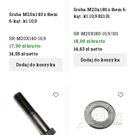
Śruba M20x180 z łbem 6-
Śruba M20x140 z łbem
kąt. kl.10,9 82101
6-kąt. kl.10,9
SR-M20X180-10,9/101
SR-M20X140-10,9
18,00 zł
brutto
17,90 zł
brutto
14,63 zł
netto
14,55 zł
netto
Dodaj do koszyka
Dodaj do koszyka