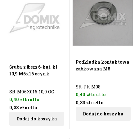
Podkładka kontaktowa
Śruba z łbem 6-kąt. kl
ząbkowana M8
10,9 M6x16 ocynk
SR-PK M08
SR-M06X016-10,9 OC
0,40 zł
brutto
0,40 zł
brutto
0,33 zł
netto
0,33 zł
netto
Dodaj do koszyka
Dodaj do koszyka