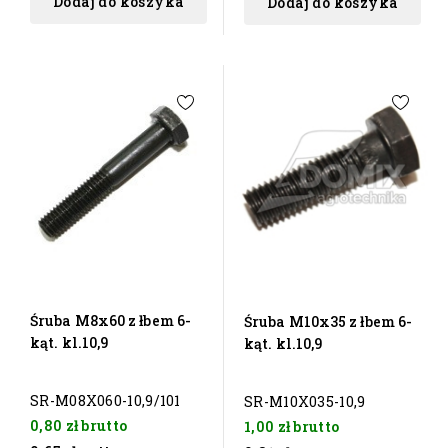
Dodaj do koszyka
Dodaj do koszyka
Śruba M8x60 z łbem 6-
Śruba M10x35 z łbem 6-
kąt. kl.10,9
kąt. kl.10,9
SR-M08X060-10,9/101
SR-M10X035-10,9
0,80 zł
brutto
1,00 zł
brutto