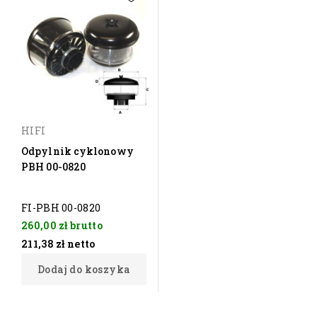
HIFI
Odpylnik cyklonowy
PBH 00-0820
FI-PBH 00-0820
260,00 zł
brutto
211,38 zł
netto
Dodaj do koszyka