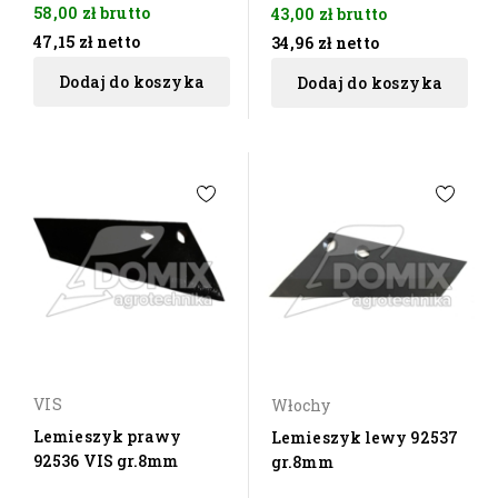
58,00 zł
brutto
43,00 zł
brutto
47,15 zł
netto
34,96 zł
netto
Dodaj do koszyka
Dodaj do koszyka
VIS
Włochy
Lemieszyk prawy
Lemieszyk lewy 92537
92536 VIS gr.8mm
gr.8mm