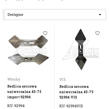

Dostępne
Włochy
VIS
Redlica sercowa
Redlica sercowa
uniwersalna 45-75
uniwersalna 45-75
import 92994
92994 VIS
KU-92994
KU-92994VIS