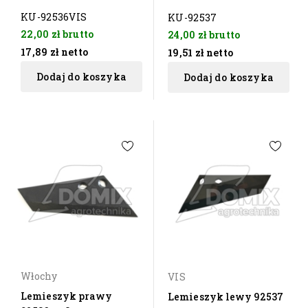
KU-92536VIS
KU-92537
22,00 zł
brutto
24,00 zł
brutto
17,89 zł
netto
19,51 zł
netto
Dodaj do koszyka
Dodaj do koszyka
Włochy
VIS
Lemieszyk prawy
Lemieszyk lewy 92537