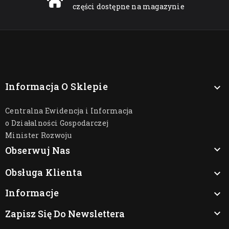
części dostępne na magazynie
Informacja O Sklepie

Centralna Ewidencja i Informacja
o Działalności Gospodarczej
Minister Rozwoju

Obserwuj Nas
Obsługa Klienta

Informacje

Zapisz Się Do Newslettera
