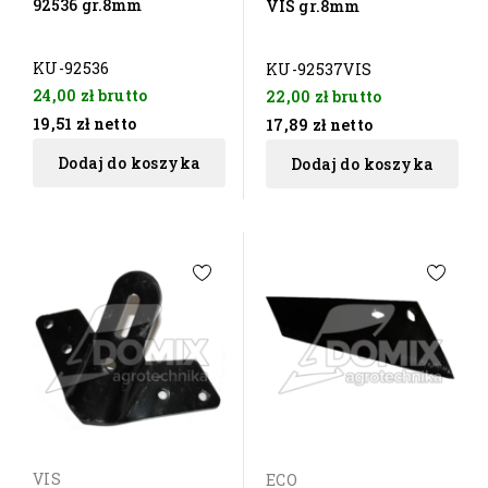
92536 gr.8mm
VIS gr.8mm
KU-92536
KU-92537VIS
24,00 zł
brutto
22,00 zł
brutto
19,51 zł
netto
17,89 zł
netto
Dodaj do koszyka
Dodaj do koszyka
VIS
ECO