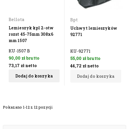
Bellota
Bpt
Lemieszyk kpl 2-otw
Uchwyt lemieszyków
rozst 45-75mm 308x6
92771
mm 1507
KU-1507 B
KU-92771
90,00 zł
brutto
55,00 zł
brutto
73,17 zł
netto
44,72 zł
netto
Dodaj do koszyka
Dodaj do koszyka
Pokazano 1-12 z 12 pozycji