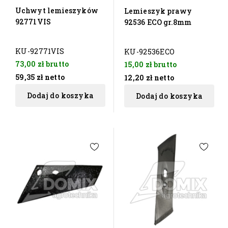
Uchwyt lemieszyków
Lemieszyk prawy
92771VIS
92536 ECO gr.8mm
KU-92771VIS
KU-92536ECO
73,00 zł
brutto
15,00 zł
brutto
59,35 zł
netto
12,20 zł
netto
Dodaj do koszyka
Dodaj do koszyka