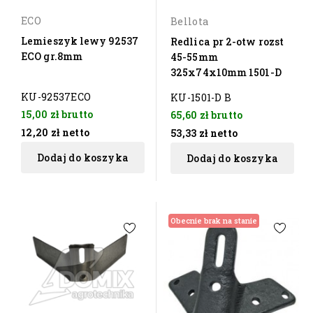
ECO
Bellota
Lemieszyk lewy 92537
Redlica pr 2-otw rozst
ECO gr.8mm
45-55mm
325x74x10mm 1501-D
KU-92537ECO
KU-1501-D B
15,00 zł
brutto
65,60 zł
brutto
12,20 zł
netto
53,33 zł
netto
Dodaj do koszyka
Dodaj do koszyka
Obecnie brak na stanie