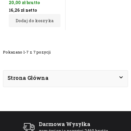
20,00 zł
brutto
16,26 zł
netto
Dodaj do koszyka
Pokazano 1-7 z 7 pozycji

Strona Główna
Darmowa Wysyłka
zamówienie powyżej 2460 brutto