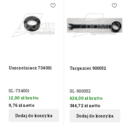
Uszczelniacz 734001
Targaniec 900052
SL-734001
SL-900052
12,00 zł
brutto
424,00 zł
brutto
9,76 zł
netto
344,72 zł
netto
Dodaj do koszyka
Dodaj do koszyka