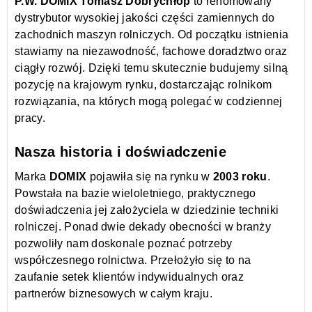
P.W. DOMIX Tomasz Dobrychłop
to renomowany
dystrybutor wysokiej jakości części zamiennych do
zachodnich maszyn rolniczych. Od początku istnienia
stawiamy na niezawodność, fachowe doradztwo oraz
ciągły rozwój. Dzięki temu skutecznie budujemy silną
pozycję na krajowym rynku, dostarczając rolnikom
rozwiązania, na których mogą polegać w codziennej
pracy.
Nasza historia i doświadczenie
Marka
DOMIX
pojawiła się na rynku w
2003 roku
.
Powstała na bazie wieloletniego, praktycznego
doświadczenia jej założyciela w dziedzinie techniki
rolniczej. Ponad dwie dekady obecności w branży
pozwoliły nam doskonale poznać potrzeby
współczesnego rolnictwa. Przełożyło się to na
zaufanie setek klientów indywidualnych oraz
partnerów biznesowych w całym kraju.