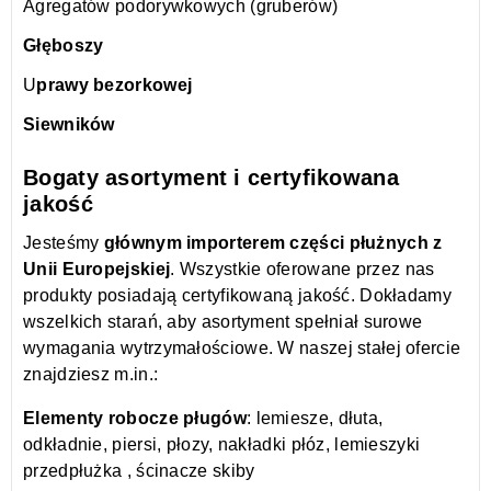
Agregatów podorywkowych
(gruberów)
Głęboszy
U
prawy bezorkowej
Siewników
Bogaty asortyment i certyfikowana
jakość
Jesteśmy
głównym importerem części płużnych z
Unii Europejskiej
. Wszystkie oferowane przez nas
produkty posiadają certyfikowaną jakość. Dokładamy
wszelkich starań, aby asortyment spełniał surowe
wymagania wytrzymałościowe. W naszej stałej ofercie
znajdziesz m.in.:
Elementy robocze pługów
: lemiesze, dłuta,
odkładnie, piersi, płozy, nakładki płóz, lemieszyki
przedpłużka , ścinacze skiby