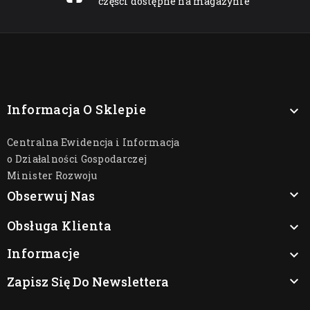
części dostępne na magazynie
Informacja O Sklepie

Centralna Ewidencja i Informacja
o Działalności Gospodarczej
Minister Rozwoju

Obserwuj Nas
Obsługa Klienta

Informacje

Zapisz Się Do Newslettera
