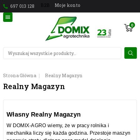
Moje konto
B2B
697 013 128

0
Strona Główna
Realny Magazyn
Realny Magazyn
Własny Realny Magazyn
W DOMIX-AGRO wiemy, że w pracy rolnika i
mechanika liczy się każda godzina. Przestoje maszyn