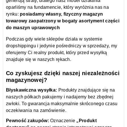
generują straty, dlatego nasz model działania
oparliśmy na fundamencie, który wyróżnia nas na
rynku:
posiadamy własny, fizyczny magazyn
towarowy zaopatrzony w bogaty asortyment części
do maszyn uprawowych
Podczas gdy wiele sklepów działa w systemie
dropshippingu i jedynie pośredniczy w sprzedaży, my
oferujemy Ci realny produkt, który przed wysyłką
znajduje się w naszych rękach.
Co zyskujesz dzięki naszej niezależności
magazynowej?
Błyskawiczna wysyłka:
Produkty znajdujące się na
naszych półkach pakujemy i nadajemy bez zbędnej
zwłoki. To gwarancja maksymalnie skróconego czasu
oczekiwania na zamówienie.
Pewność zakupów:
Oznaczenie
„Produkt