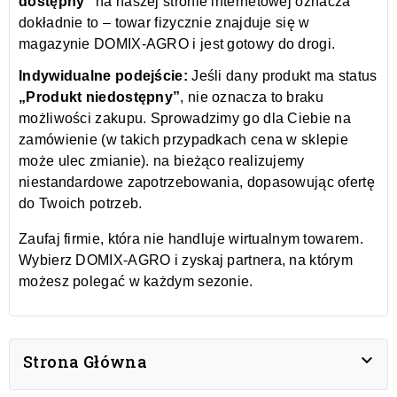
dostępny”
na naszej stronie internetowej oznacza
dokładnie to – towar fizycznie znajduje się w
magazynie DOMIX-AGRO i jest gotowy do drogi.
Indywidualne podejście:
Jeśli dany produkt ma status
„Produkt niedostępny”
, nie oznacza to braku
możliwości zakupu. Sprowadzimy go dla Ciebie na
zamówienie (w takich przypadkach cena w sklepie
może ulec zmianie). na bieżąco realizujemy
niestandardowe zapotrzebowania, dopasowując ofertę
do Twoich potrzeb.
Zaufaj firmie, która nie handluje wirtualnym towarem.
Wybierz DOMIX-AGRO i zyskaj partnera, na którym
możesz polegać w każdym sezonie.

Strona Główna