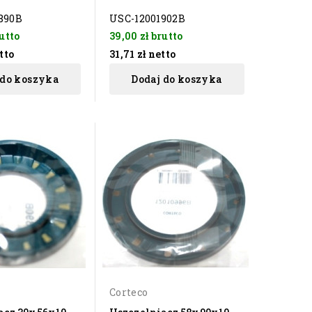
890B
USC-12001902B
utto
39,00 zł
brutto
tto
31,71 zł
netto
 do koszyka
Dodaj do koszyka
Corteco