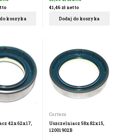
tto
41,46 zł
netto
 do koszyka
Dodaj do koszyka
Corteco
acz 42x62x17,
Uszczelniacz 58x82x15,
12001902B