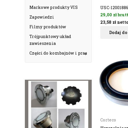
Markowe produkty VIS
USC-1200188
29,00 zł
brut
Zapowiedzi
23,58 zł
nett
Filmy produktów
Dodaj do
Trójpunktowy układ
zawieszenia
Części do kombajnów i pras

Corteco