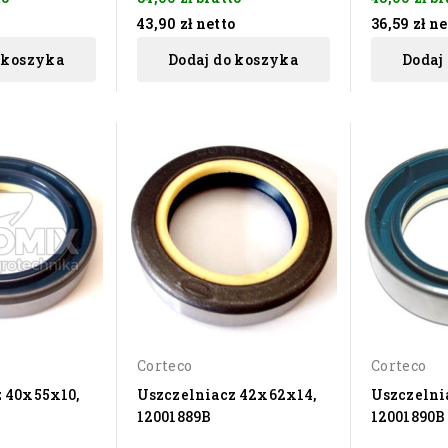
43,90 zł
netto
36,59 zł
ne
 koszyka
Dodaj do koszyka
Dodaj
Corteco
Corteco
 40x55x10,
Uszczelniacz 42x62x14,
Uszczelni
12001889B
12001890B