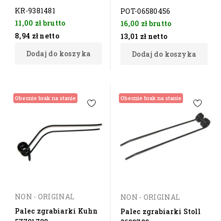
KR-9381481
POT-06580456
11,00 zł
brutto
16,00 zł
brutto
8,94 zł
netto
13,01 zł
netto
Dodaj do koszyka
Dodaj do koszyka
Obecnie brak na stanie
Obecnie brak na stanie
NON - ORIGINAL
NON - ORIGINAL
Palec zgrabiarki Kuhn
Palec zgrabiarki Stoll