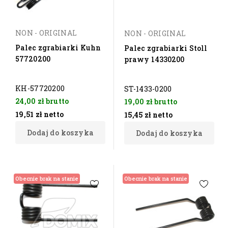
NON - ORIGINAL
NON - ORIGINAL
Palec zgrabiarki Kuhn
Palec zgrabiarki Stoll
57720200
prawy 14330200
KH-57720200
ST-1433-0200
24,00 zł
brutto
19,00 zł
brutto
19,51 zł
netto
15,45 zł
netto
Dodaj do koszyka
Dodaj do koszyka
Obecnie brak na stanie
Obecnie brak na stanie