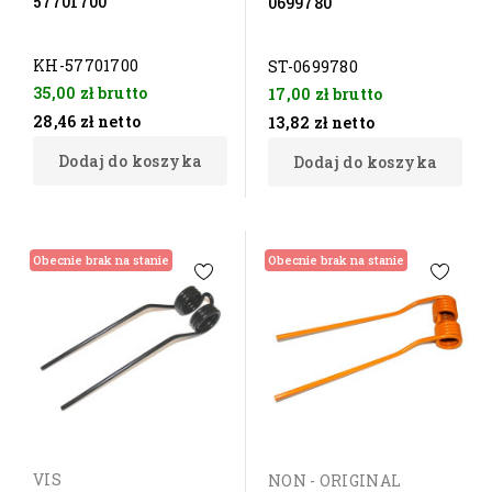
57701700
0699780
KH-57701700
ST-0699780
35,00 zł
brutto
17,00 zł
brutto
28,46 zł
netto
13,82 zł
netto
Dodaj do koszyka
Dodaj do koszyka
Obecnie brak na stanie
Obecnie brak na stanie
VIS
NON - ORIGINAL