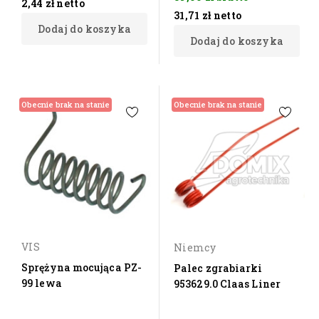
2,44 zł
netto
31,71 zł
netto
Dodaj do koszyka
Dodaj do koszyka
Obecnie brak na stanie
Obecnie brak na stanie
VIS
Niemcy
Sprężyna mocująca PZ-
Palec zgrabiarki
99 lewa
953629.0 Claas Liner