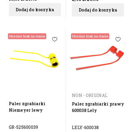
Dodaj do koszyka
Dodaj do koszyka
Obecnie brak na stanie
Obecnie brak na stanie
NON - ORIGINAL
Palec zgrabiarki
Palec zgrabiarki prawy
Niemeyer lewy
600038 Lely
GR-525600039
LELY-600038