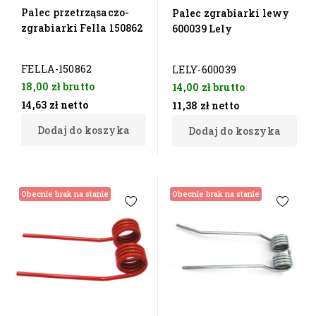
Palec przetrząsaczo-
Palec zgrabiarki lewy
zgrabiarki Fella 150862
600039 Lely
FELLA-150862
LELY-600039
18,00 zł
brutto
14,00 zł
brutto
14,63 zł
netto
11,38 zł
netto
Dodaj do koszyka
Dodaj do koszyka
Obecnie brak na stanie
Obecnie brak na stanie