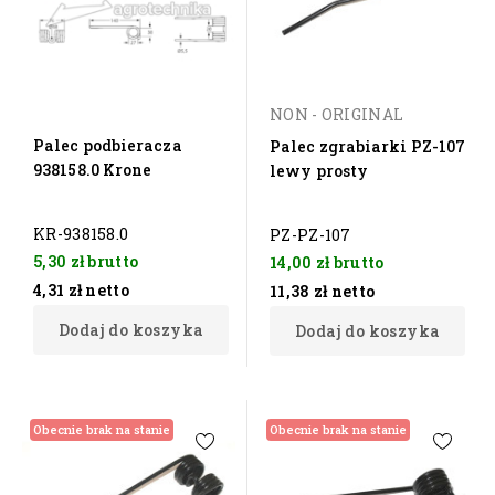
NON - ORIGINAL
Palec podbieracza
Palec zgrabiarki PZ-107
938158.0 Krone
lewy prosty
KR-938158.0
PZ-PZ-107
5,30 zł
brutto
14,00 zł
brutto
4,31 zł
netto
11,38 zł
netto
Dodaj do koszyka
Dodaj do koszyka
Obecnie brak na stanie
Obecnie brak na stanie