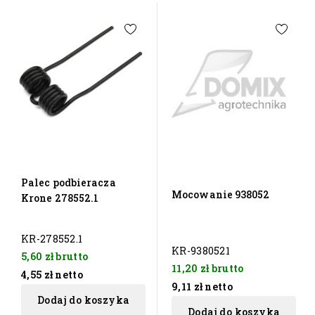
Palec podbieracza
Mocowanie 938052
Krone 278552.1
KR-278552.1
KR-9380521
5,60 zł
brutto
11,20 zł
brutto
4,55 zł
netto
9,11 zł
netto
Dodaj do koszyka
Dodaj do koszyka