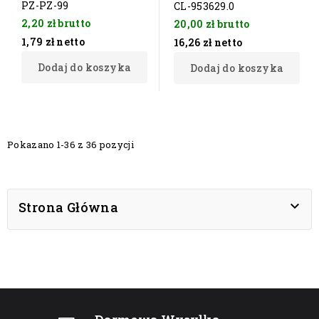
PZ-PZ-99
CL-953629.0
2,20 zł
brutto
20,00 zł
brutto
1,79 zł
netto
16,26 zł
netto
Dodaj do koszyka
Dodaj do koszyka
Pokazano 1-36 z 36 pozycji

Strona Główna