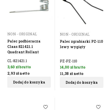
NON - ORIGINAL
NON - ORIGINAL
Palec podbieracza
Palec zgrabiarki PZ-110
Claas 821421.1
lewy wygięty
Quadrant Rollant
CL-821421.1
PZ-PZ-110
3,60 zł
brutto
14,00 zł
brutto
2,93 zł
netto
11,38 zł
netto
Dodaj do koszyka
Dodaj do koszyka