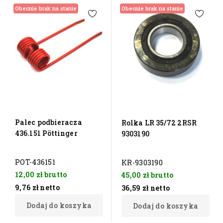
Obecnie brak na stanie
Obecnie brak na stanie
Palec podbieracza
Rolka LR 35/72 2RSR
436.151 Pöttinger
9303190
POT-436151
KR-9303190
12,00 zł
brutto
45,00 zł
brutto
9,76 zł
netto
36,59 zł
netto
Dodaj do koszyka
Dodaj do koszyka