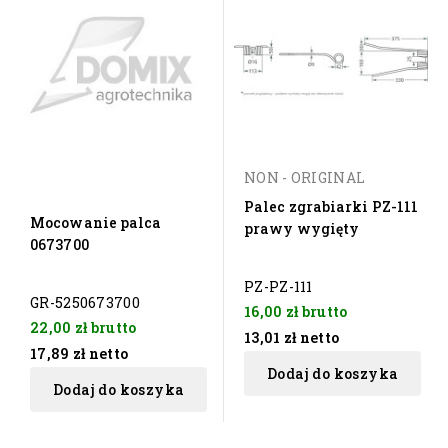
NON - ORIGINAL
Palec zgrabiarki PZ-111
Mocowanie palca
prawy wygięty
0673700
PZ-PZ-111
GR-5250673700
16,00 zł
brutto
22,00 zł
brutto
13,01 zł
netto
17,89 zł
netto
Dodaj do koszyka
Dodaj do koszyka