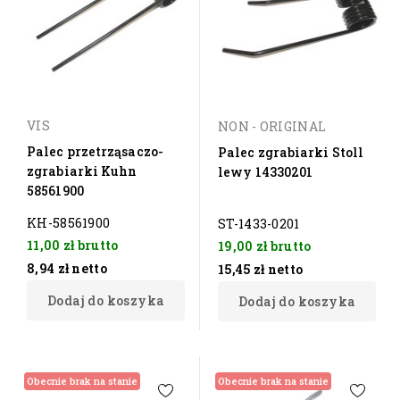
VIS
NON - ORIGINAL
Palec przetrząsaczo-
Palec zgrabiarki Stoll
zgrabiarki Kuhn
lewy 14330201
58561900
KH-58561900
ST-1433-0201
11,00 zł
brutto
19,00 zł
brutto
8,94 zł
netto
15,45 zł
netto
Dodaj do koszyka
Dodaj do koszyka
Obecnie brak na stanie
Obecnie brak na stanie