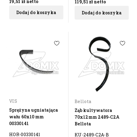
19,51 zł
netto
119,51 zł
netto
Dodaj do koszyka
Dodaj do koszyka
VIS
Bellota
Sprężyna ugniatająca
Ząb kultywatora
wału 60x10 mm
70x12mm 2489-C2A
00330141
Bellota
HOR-00330141
KU-2489-C2A-B