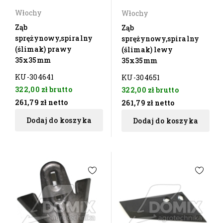
Włochy
Włochy
Ząb
Ząb
sprężynowy,spiralny
sprężynowy,spiralny
(ślimak) prawy
(ślimak) lewy
35x35mm
35x35mm
KU-304641
KU-304651
322,00 zł
brutto
322,00 zł
brutto
261,79 zł
netto
261,79 zł
netto
Dodaj do koszyka
Dodaj do koszyka