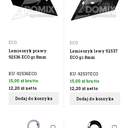
ECO
ECO
Lemieszyk prawy
Lemieszyk lewy 92537
92536 ECO gr.8mm
ECO gr.8mm
KU-92536ECO
KU-92537ECO
15,00 zł
brutto
15,00 zł
brutto
12,20 zł
netto
12,20 zł
netto
Dodaj do koszyka
Dodaj do koszyka