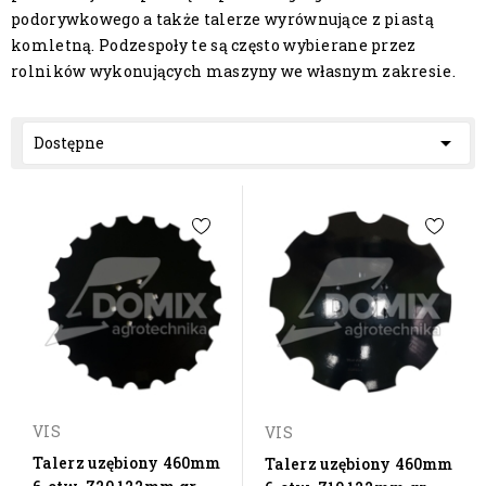
podorywkowego a także talerze wyrównujące z piastą
komletną. Podzespoły te są często wybierane przez
rolników wykonujących maszyny we własnym zakresie.

Dostępne
VIS
VIS
Talerz uzębiony 460mm
Talerz uzębiony 460mm