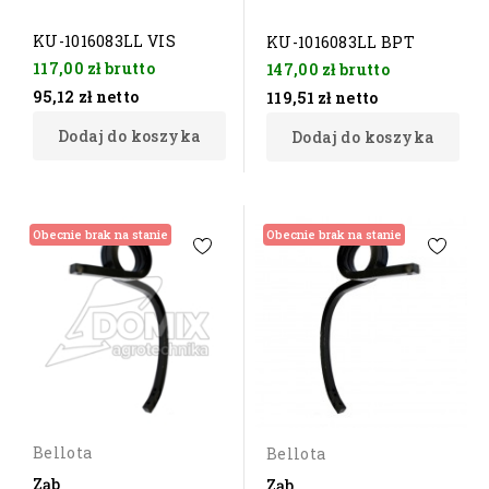
KU-1016083LL VIS
KU-1016083LL BPT
117,00 zł
brutto
147,00 zł
brutto
95,12 zł
netto
119,51 zł
netto
Dodaj do koszyka
Dodaj do koszyka
Obecnie brak na stanie
Obecnie brak na stanie
Bellota
Bellota
Ząb
Ząb