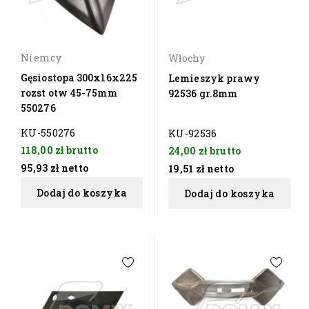
Niemcy
Włochy
Gęsiostopa 300x16x225
Lemieszyk prawy
rozst otw 45-75mm
92536 gr.8mm
550276
KU-550276
KU-92536
118,00 zł
brutto
24,00 zł
brutto
95,93 zł
netto
19,51 zł
netto
Dodaj do koszyka
Dodaj do koszyka