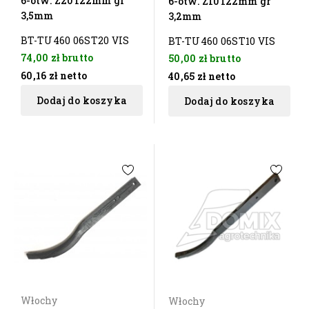
6-otw. Z20 122mm gr
6-otw. Z10 122mm gr
3,5mm
3,2mm
BT-TU460 06ST20 VIS
BT-TU460 06ST10 VIS
74,00 zł
brutto
50,00 zł
brutto
60,16 zł
netto
40,65 zł
netto
Dodaj do koszyka
Dodaj do koszyka
Włochy
Włochy