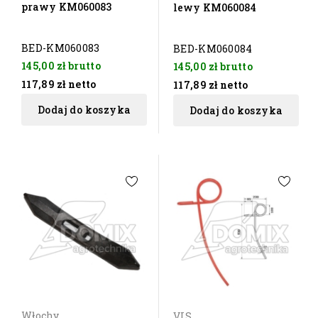
prawy KM060083
lewy KM060084
BED-KM060083
BED-KM060084
145,00 zł
brutto
145,00 zł
brutto
117,89 zł
netto
117,89 zł
netto
Dodaj do koszyka
Dodaj do koszyka
Włochy
VIS