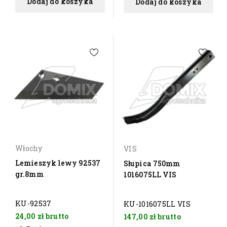
Dodaj do koszyka
Dodaj do koszyka
Włochy
VIS
Lemieszyk lewy 92537
Słupica 750mm
gr.8mm
1016075LL VIS
KU-92537
KU-1016075LL VIS
24,00 zł
brutto
147,00 zł
brutto