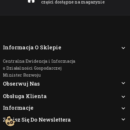
części dostępne na magazynie
Informacja O Sklepie

Centralna Ewidencja i Informacja
o Działalności Gospodarczej
Minister Rozwoju

Obserwuj Nas
Obsługa Klienta

Informacje

Zapisz Się Do Newslettera
