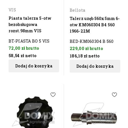
VIS
Bellota
Piasta talerza 5-otw
Talerz uzęb 560x5mm 6-
bezobsługowa
otw KM060304 B4 560
rozst.98mm VIS
1966-22M
BT-PIASTA BO 5 VIS
BED-KM060304 B 560
72,00 zł
brutto
229,00 zł
brutto
58,54 zł
netto
186,18 zł
netto
Dodaj do koszyka
Dodaj do koszyka