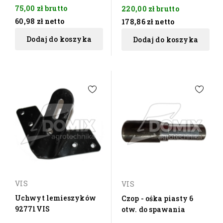
75,00 zł
brutto
220,00 zł
brutto
60,98 zł
netto
178,86 zł
netto
Dodaj do koszyka
Dodaj do koszyka
VIS
VIS
Uchwyt lemieszyków
Czop - ośka piasty 6
92771VIS
otw. do spawania