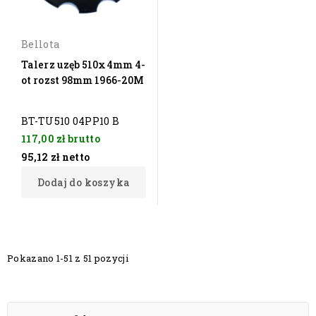
Bellota
Talerz uzęb 510x4mm 4-
ot rozst 98mm 1966-20M
BT-TU510 04PP10 B
117,00 zł
brutto
95,12 zł
netto
Dodaj do koszyka
Pokazano 1-51 z 51 pozycji