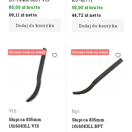
KU-92771
85,00 zł
brutto
55,00 zł
brutto
69,11 zł
netto
44,72 zł
netto
Dodaj do koszyka
Dodaj do koszyka
Obecnie brak na stanie
Obecnie brak na stanie
VIS
Bpt
Słupica 835mm
Słupica 835mm
1016083LL VIS
1016083LL BPT