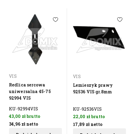
VIS
VIS
Redlica sercowa
Lemieszyk prawy
uniwersalna 45-75
92536 VIS gr.8mm
92994 VIS
KU-92994VIS
KU-92536VIS
43,00 zł
brutto
22,00 zł
brutto
34,96 zł
netto
17,89 zł
netto