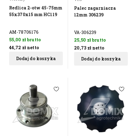
Redlica 2-otw 45-75mm
Palec zagarniacza
55x370x15 mm HC119
12mm 306239
AM-78706176
VA-306239
55,00 zł
brutto
25,50 zł
brutto
44,72 zł
netto
20,73 zł
netto
Dodaj do koszyka
Dodaj do koszyka