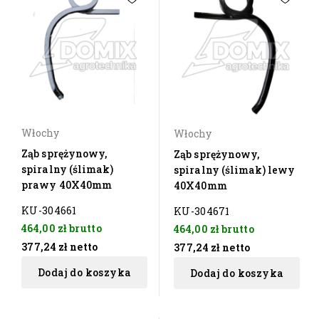
Włochy
Włochy
Ząb sprężynowy,
Ząb sprężynowy,
spiralny (ślimak)
spiralny (ślimak) lewy
prawy 40X40mm
40X40mm
KU-304661
KU-304671
464,00 zł
brutto
464,00 zł
brutto
377,24 zł
netto
377,24 zł
netto
Dodaj do koszyka
Dodaj do koszyka