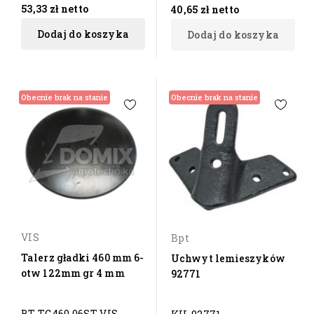
53,33 zł
netto
40,65 zł
netto
Dodaj do koszyka
Dodaj do koszyka
Obecnie brak na stanie
Obecnie brak na stanie
VIS
Bpt
Talerz gładki 460 mm 6-
Uchwyt lemieszyków
otw 122mm gr 4 mm
92771
BT-TG460 06ST VIS