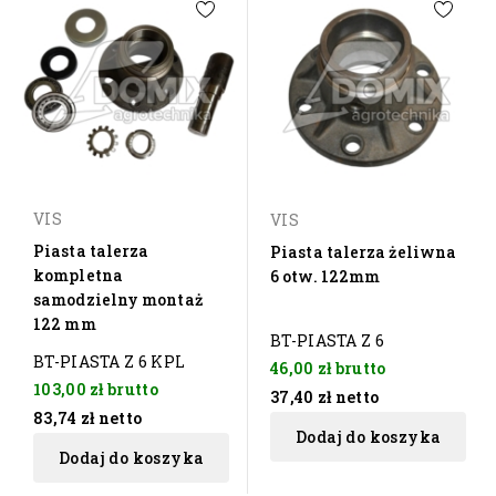
VIS
VIS
Piasta talerza
Piasta talerza żeliwna
kompletna
6 otw. 122mm
samodzielny montaż
122 mm
BT-PIASTA Z 6
BT-PIASTA Z 6 KPL
46,00 zł
brutto
103,00 zł
brutto
37,40 zł
netto
83,74 zł
netto
Dodaj do koszyka
Dodaj do koszyka