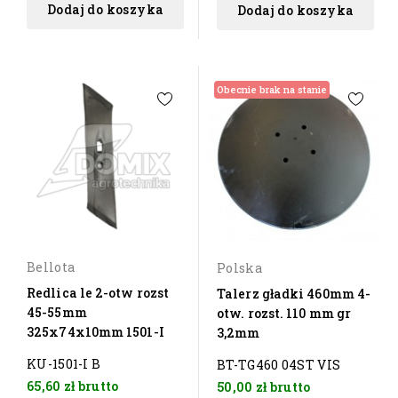
Dodaj do koszyka
Dodaj do koszyka
Obecnie brak na stanie
Bellota
Polska
Redlica le 2-otw rozst
Talerz gładki 460mm 4-
45-55mm
otw. rozst. 110 mm gr
325x74x10mm 1501-I
3,2mm
KU-1501-I B
BT-TG460 04ST VIS
65,60 zł
brutto
50,00 zł
brutto