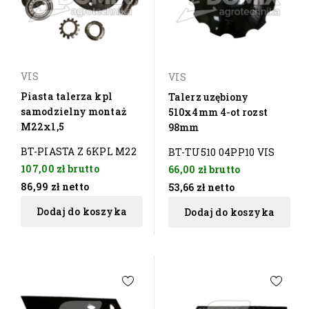
VIS
VIS
Piasta talerza kpl
Talerz uzębiony
samodzielny montaż
510x4mm 4-ot rozst
M22x1,5
98mm
BT-PIASTA Z 6KPL M22
BT-TU510 04PP10 VIS
107,00 zł
brutto
66,00 zł
brutto
86,99 zł
netto
53,66 zł
netto
Dodaj do koszyka
Dodaj do koszyka