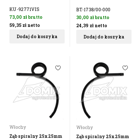
KU-92771VIS
BT-1738/00-000
73,00 zł
brutto
30,00 zł
brutto
59,35 zł
netto
24,39 zł
netto
Dodaj do koszyka
Dodaj do koszyka
Włochy
Włochy
Ząb spiralny 25x25mm
Ząb spiralny 25x25mm