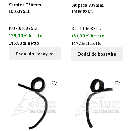
Słupica 750mm
Słupica 835mm
1016075LL
1016083LL
KU-1016075LL
KU-1016083LL
179,00 zł
brutto
181,00 zł
brutto
145,53 zł
netto
147,15 zł
netto
Dodaj do koszyka
Dodaj do koszyka