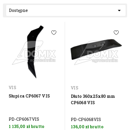

Dostępne
VIS
VIS
Słupica CP6067 VIS
Dłuto 360x25x80 mm
CP6068 VIS
PD-CP6067VIS
PD-CP6068VIS
1 135,00 zł
brutto
136,00 zł
brutto