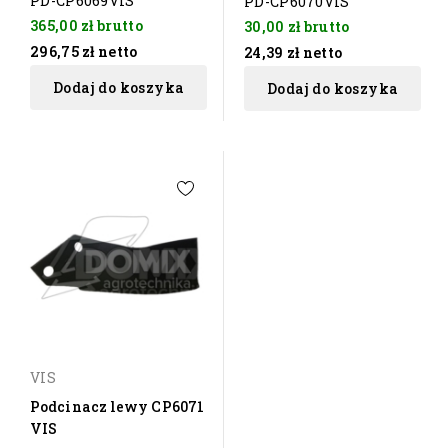
PD-CP6069VIS
PD-CP6070VIS
365,00 zł
brutto
30,00 zł
brutto
296,75 zł
netto
24,39 zł
netto
Dodaj do koszyka
Dodaj do koszyka
VIS
Podcinacz lewy CP6071
VIS