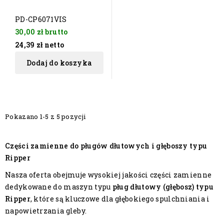
PD-CP6071VIS
30,00 zł
brutto
24,39 zł
netto
Dodaj do koszyka
Pokazano 1-5 z 5 pozycji
Części zamienne do pługów dłutowych i głęboszy typu
Ripper
Nasza oferta obejmuje wysokiej jakości części zamienne
dedykowane do maszyn typu
pług dłutowy (głębosz) typu
Ripper
, które są kluczowe dla głębokiego spulchniania i
napowietrzania gleby.