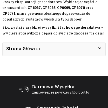
koszty eksploatacji gospodarstwa. Wybierając części o
oznaczeniach
CP6067, CP6068, CP6069, CP6070 oraz
CP6071
, masz pewność idealnego dopasowania do
popularnych systemów włoskich typu Ripper
Skorzystaj z szybkiej wysyłki i fachowego doradztwa –
wybierz sprawdzone części do swojego głębosza już dziś!

Strona Główna
Darmowa Wysyłka
zamówienie powyżej 2460 brutto