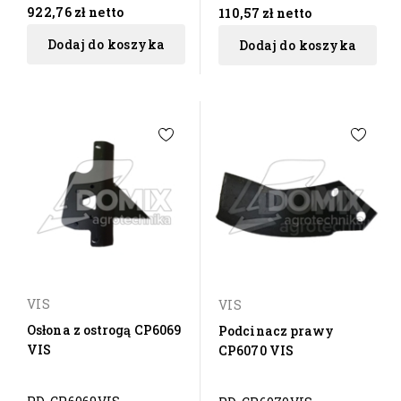
922,76 zł
netto
110,57 zł
netto
Dodaj do koszyka
Dodaj do koszyka
VIS
VIS
Osłona z ostrogą CP6069
Podcinacz prawy
VIS
CP6070 VIS