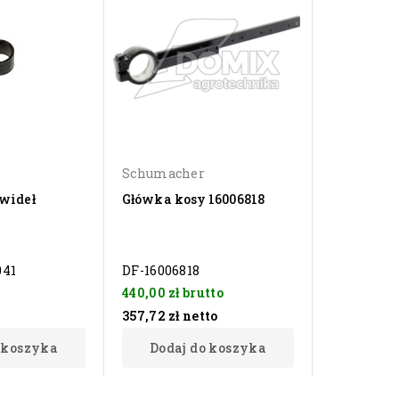
Schumacher
wideł
Główka kosy 16006818
041
DF-16006818
440,00 zł
brutto
357,72 zł
netto
 koszyka
Dodaj do koszyka