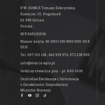
P.W. DOMIX Tomasz Dobrychłop
Kawnice, Ul. Pogodna 8
62-590 Golina
Polska
NIP:6651151536
Numer konta: 45 1090 1199 0000 0001 1014
5315
Tel. 697 013 128 , 663 929 976, 572 238 555
info@domix-agro.pl
Godziny otwarcia: pon. - pt. 8:00-16:00
Centralna Ewidencja i Informacja
o Działalności Gospodarczej
Minister Rozwoju