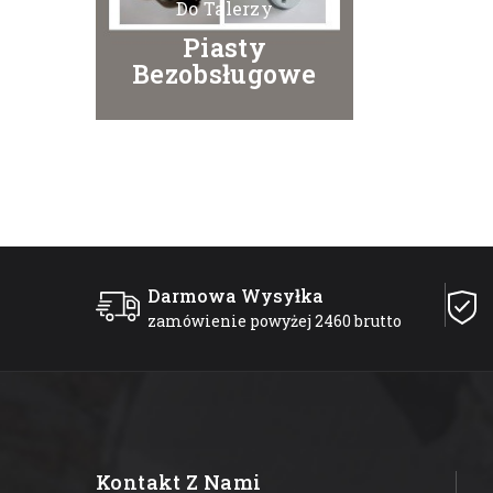
Do Talerzy
Piasty
Bezobsługowe
Darmowa Wysyłka
zamówienie powyżej 2460 brutto
Kontakt Z Nami