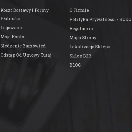
Koszt Dostawy I Formy
O Firmie
Płatności
Polityka Prywatności - RODO
Logowanie
Regulamin
Moje Konto
Mapa Strony
Śledzenie Zamówień
Lokalizacja Sklepu
Odstąp Od Umowy Tutaj
Sklep B2B
BLOG