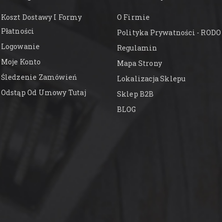
Koszt Dostawy I Formy
O Firmie
Płatności
Polityka Prywatności - RODO
Logowanie
Regulamin
Moje Konto
Mapa Strony
Śledzenie Zamówień
Lokalizacja Sklepu
Odstąp Od Umowy Tutaj
Sklep B2B
BLOG