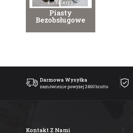
Do Talerzy
Piasty
Bezobsługowe
Darmowa Wysyłka
zamówienie powyżej 2460 brutto
Kontakt Z Nami