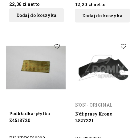
22,36 zł
netto
12,20 zł
netto
Dodaj do koszyka
Dodaj do koszyka
NON - ORIGINAL
Podkładka-płytka
Nóż prasy Krone
Z4518720
2827321