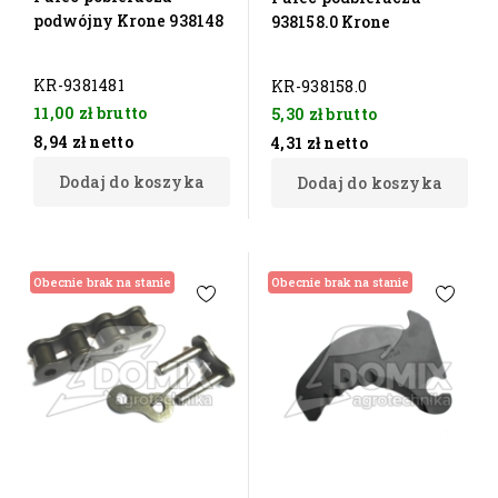
podwójny Krone 938148
938158.0 Krone
KR-9381481
KR-938158.0
11,00 zł
brutto
5,30 zł
brutto
8,94 zł
netto
4,31 zł
netto
Dodaj do koszyka
Dodaj do koszyka
Obecnie brak na stanie
Obecnie brak na stanie