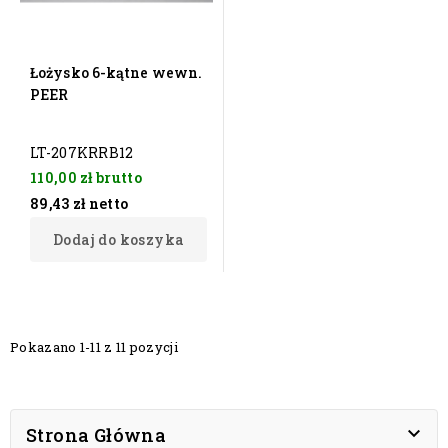
Łożysko 6-kątne wewn.
PEER
LT-207KRRB12
110,00 zł
brutto
89,43 zł
netto
Dodaj do koszyka
Pokazano 1-11 z 11 pozycji

Strona Główna