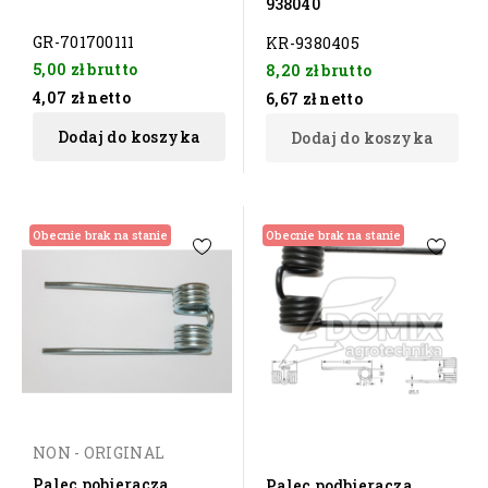
938040
GR-701700111
KR-9380405
5,00 zł
brutto
8,20 zł
brutto
4,07 zł
netto
6,67 zł
netto
Dodaj do koszyka
Dodaj do koszyka
Obecnie brak na stanie
Obecnie brak na stanie
NON - ORIGINAL
Palec pobieracza
Palec podbieracza