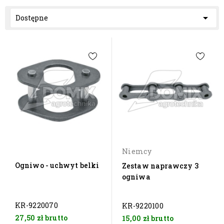

Dostępne
Niemcy
Ogniwo - uchwyt belki
Zestaw naprawczy 3
ogniwa
KR-9220070
KR-9220100
27,50 zł
brutto
15,00 zł
brutto