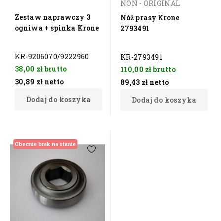
NON - ORIGINAL
Zestaw naprawczy 3
Nóż prasy Krone
ogniwa + spinka Krone
2793491
KR-9206070/9222960
KR-2793491
38,00 zł
brutto
110,00 zł
brutto
30,89 zł
netto
89,43 zł
netto
Dodaj do koszyka
Dodaj do koszyka
Obecnie brak na stanie