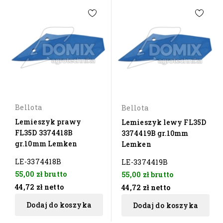
Bellota
Bellota
Lemieszyk prawy
Lemieszyk lewy FL35D
FL35D 3374418B
3374419B gr.10mm
gr.10mm Lemken
Lemken
LE-3374418B
LE-3374419B
55,00 zł
brutto
55,00 zł
brutto
44,72 zł
netto
44,72 zł
netto
Dodaj do koszyka
Dodaj do koszyka