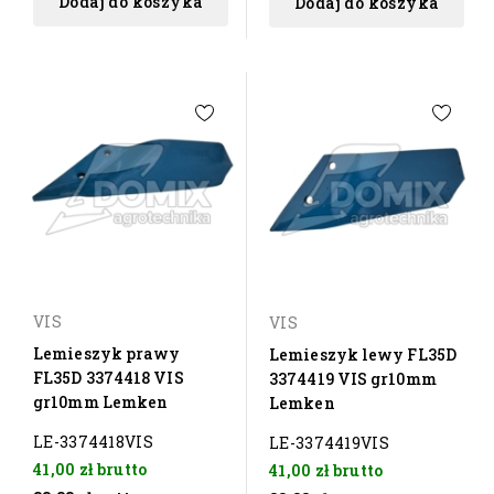
Dodaj do koszyka
Dodaj do koszyka
VIS
VIS
Lemieszyk prawy
Lemieszyk lewy FL35D
FL35D 3374418 VIS
3374419 VIS gr10mm
gr10mm Lemken
Lemken
LE-3374418VIS
LE-3374419VIS
41,00 zł
brutto
41,00 zł
brutto