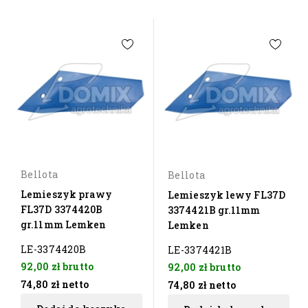
Bellota
Bellota
Lemieszyk prawy
Lemieszyk lewy FL37D
FL37D 3374420B
3374421B gr.11mm
gr.11mm Lemken
Lemken
LE-3374420B
LE-3374421B
92,00 zł
brutto
92,00 zł
brutto
74,80 zł
netto
74,80 zł
netto