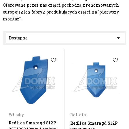
Oferowane przez nas części pochodzą z renomowanych
europejskich fabryk produkujących części na "pierwszy
montaż".

Dostępne
Włochy
Bellota
Redlica Smaragd S12P
Redlica Smaragd S12P