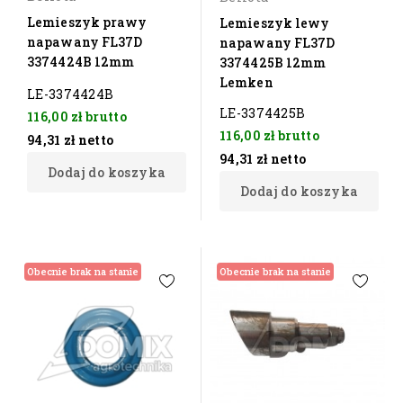
Lemieszyk prawy
Lemieszyk lewy
napawany FL37D
napawany FL37D
3374424B 12mm
3374425B 12mm
Lemken
LE-3374424B
LE-3374425B
116,00 zł
brutto
116,00 zł
brutto
94,31 zł
netto
94,31 zł
netto
Dodaj do koszyka
Dodaj do koszyka
Obecnie brak na stanie
Obecnie brak na stanie