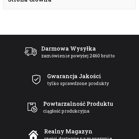
Darmowa Wysyłka
zamówienie powyżej 2460 brutto
Gwarancja Jakości
tylko sprawdzone produkty
Powtarzalność Produktu
ciągłość produkcyjna
Realny Magazyn
części dostępne na magazynie