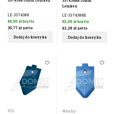
3374388 10mm Lemken
3374388B 10mm
Lemken
LE-3374388
LE-3374388B
44,00 zł
brutto
52,00 zł
brutto
35,77 zł
netto
42,28 zł
netto
Dodaj do koszyka
Dodaj do koszyka
VIS
Włochy