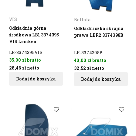
VIS
Bellota
Odkładnia górna
Odkładniczka skrajna
środkowa LB1 3374395
prawa LBR2 3374398B
VIS Lemken
LE-3374395VIS
LE-3374398B
35,00 zł
brutto
40,00 zł
brutto
28,46 zł
netto
32,52 zł
netto
Dodaj do koszyka
Dodaj do koszyka