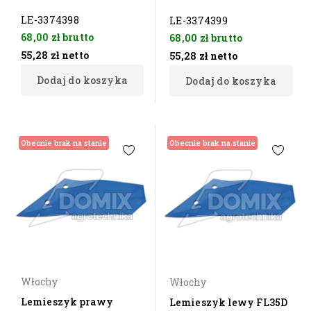
LE-3374398
LE-3374399
68,00 zł
brutto
68,00 zł
brutto
55,28 zł
netto
55,28 zł
netto
Dodaj do koszyka
Dodaj do koszyka
Obecnie brak na stanie
Obecnie brak na stanie
Włochy
Włochy
Lemieszyk prawy
Lemieszyk lewy FL35D