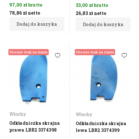
97,00 zł
brutto
33,00 zł
brutto
78,86 zł
netto
26,83 zł
netto
Dodaj do koszyka
Dodaj do koszyka
Obecnie brak na stanie
Obecnie brak na stanie
Włochy
Włochy
Odkładniczka skrajna
Odkładniczka skrajna
prawa LBR2 3374398
lewa LBR2 3374399