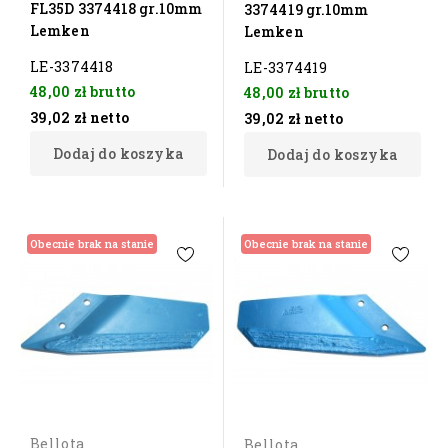
FL35D 3374418 gr.10mm
3374419 gr.10mm
Lemken
Lemken
LE-3374418
LE-3374419
48,00 zł
brutto
48,00 zł
brutto
39,02 zł
netto
39,02 zł
netto
Dodaj do koszyka
Dodaj do koszyka
Obecnie brak na stanie
Obecnie brak na stanie
Bellota
Bellota