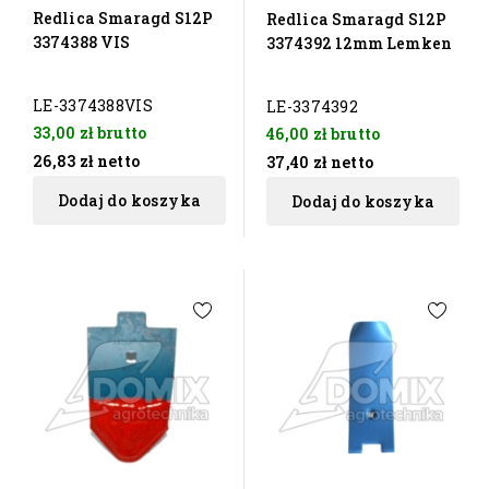
Redlica Smaragd S12P
Redlica Smaragd S12P
3374388 VIS
3374392 12mm Lemken
LE-3374388VIS
LE-3374392
33,00 zł
brutto
46,00 zł
brutto
26,83 zł
netto
37,40 zł
netto
Dodaj do koszyka
Dodaj do koszyka