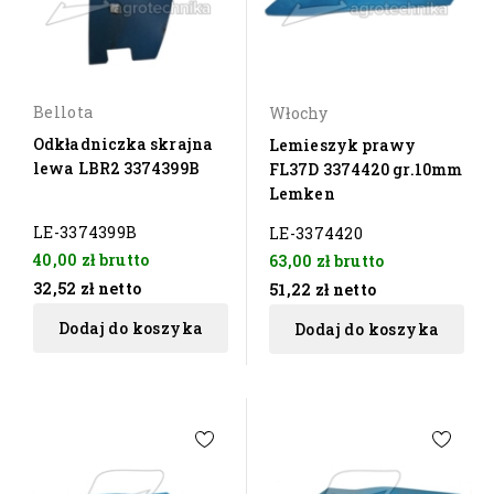
Bellota
Włochy
Odkładniczka skrajna
Lemieszyk prawy
lewa LBR2 3374399B
FL37D 3374420 gr.10mm
Lemken
LE-3374399B
LE-3374420
40,00 zł
brutto
63,00 zł
brutto
32,52 zł
netto
51,22 zł
netto
Dodaj do koszyka
Dodaj do koszyka