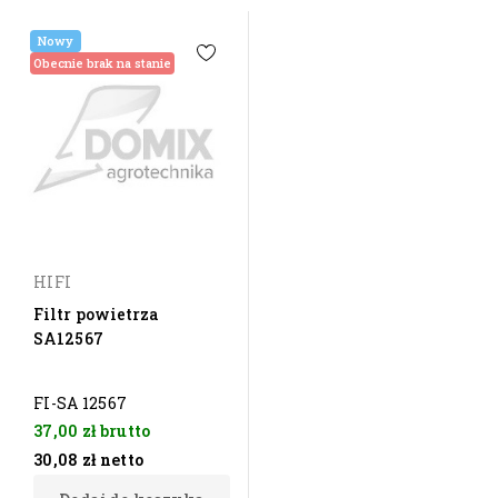
Nowy
Obecnie brak na stanie
HIFI
Filtr powietrza
SA12567
FI-SA 12567
37,00 zł
brutto
30,08 zł
netto