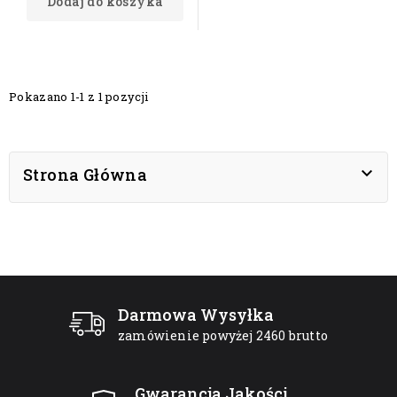
Dodaj do koszyka
Pokazano 1-1 z 1 pozycji

Strona Główna
Darmowa Wysyłka
zamówienie powyżej 2460 brutto
Gwarancja Jakości