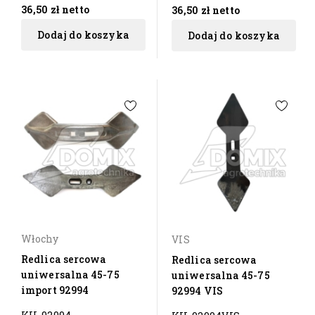
36,50 zł
netto
36,50 zł
netto
Dodaj do koszyka
Dodaj do koszyka
Włochy
VIS
Redlica sercowa
Redlica sercowa
uniwersalna 45-75
uniwersalna 45-75
import 92994
92994 VIS