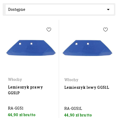

Dostępne
Włochy
Włochy
Lemieszyk prawy
Lemieszyk lewy GG51L
GG51P
RA-GG51
RA-GG51L
44,90 zł
brutto
44,90 zł
brutto