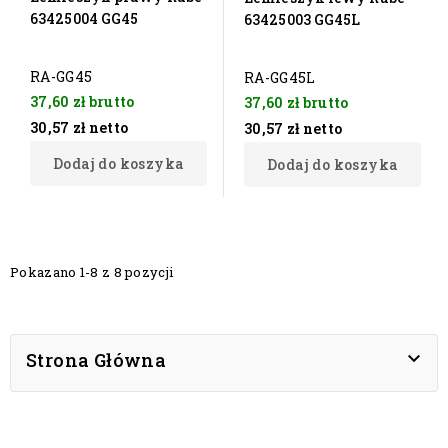
63425004 GG45
63425003 GG45L
RA-GG45
RA-GG45L
37,60 zł
brutto
37,60 zł
brutto
30,57 zł
netto
30,57 zł
netto
Dodaj do koszyka
Dodaj do koszyka
Pokazano 1-8 z 8 pozycji

Strona Główna