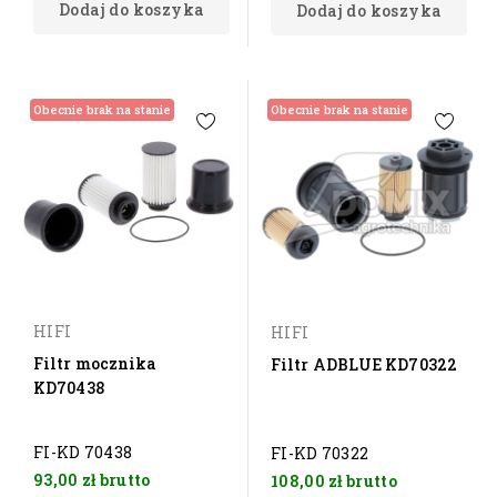
Dodaj do koszyka
Dodaj do koszyka
Obecnie brak na stanie
Obecnie brak na stanie
HIFI
HIFI
Filtr mocznika
Filtr ADBLUE KD70322
KD70438
FI-KD 70438
FI-KD 70322
93,00 zł
brutto
108,00 zł
brutto