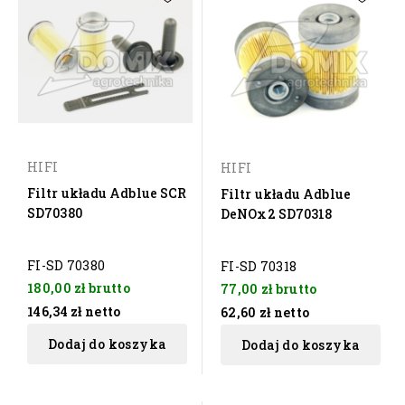
HIFI
HIFI
Filtr układu Adblue SCR
Filtr układu Adblue
SD70380
DeNOx2 SD70318
FI-SD 70380
FI-SD 70318
180,00 zł
brutto
77,00 zł
brutto
146,34 zł
netto
62,60 zł
netto
Dodaj do koszyka
Dodaj do koszyka