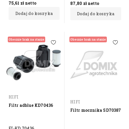
75,61 zł
netto
87,80 zł
netto
Dodaj do koszyka
Dodaj do koszyka
Obecnie brak na stanie
Obecnie brak na stanie
HIFI
HIFI
Filtr adblue KD70436
Filtr mocznika SD70387
FI-KD 70436