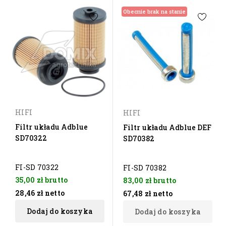
Obecnie brak na stanie
HIFI
HIFI
Filtr układu Adblue
Filtr układu Adblue DEF
SD70322
SD70382
FI-SD 70322
FI-SD 70382
35,00 zł
brutto
83,00 zł
brutto
28,46 zł
netto
67,48 zł
netto
Dodaj do koszyka
Dodaj do koszyka