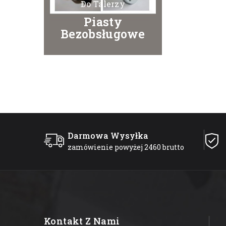
Do Talerzy
Piasty
Bezobsługowe
Darmowa Wysyłka
zamówienie powyżej 2460 brutto
Kontakt Z Nami