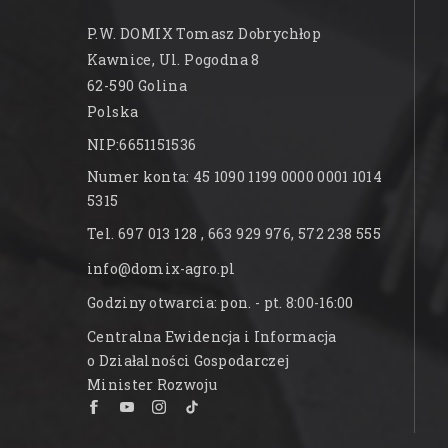
P.W. DOMIX Tomasz Dobrychłop
Kawnice, Ul. Pogodna 8
62-590 Golina
Polska
NIP:6651151536
Numer konta: 45 1090 1199 0000 0001 1014
5315
Tel. 697 013 128 , 663 929 976, 572 238 555
info@domix-agro.pl
Godziny otwarcia: pon. - pt. 8:00-16:00
Centralna Ewidencja i Informacja
o Działalności Gospodarczej
Minister Rozwoju