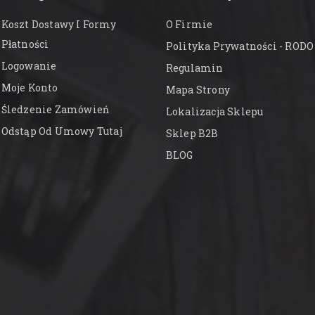
Koszt Dostawy I Formy
O Firmie
Płatności
Polityka Prywatności - RODO
Logowanie
Regulamin
Moje Konto
Mapa Strony
Śledzenie Zamówień
Lokalizacja Sklepu
Odstąp Od Umowy Tutaj
Sklep B2B
BLOG