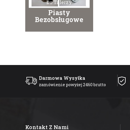
Do Talerzy
Piasty
Bezobsługowe
Darmowa Wysyłka
zamówienie powyżej 2460 brutto
Kontakt Z Nami