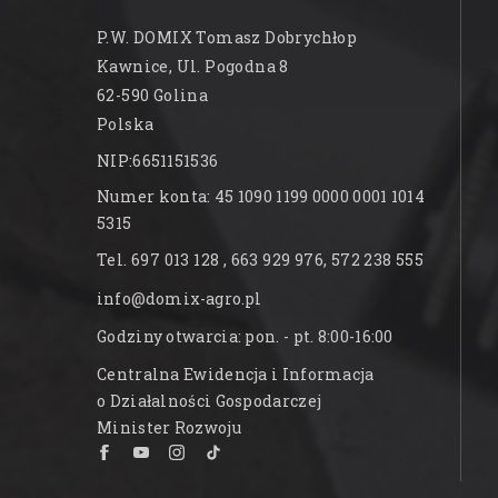
P.W. DOMIX Tomasz Dobrychłop
Kawnice, Ul. Pogodna 8
62-590 Golina
Polska
NIP:6651151536
Numer konta: 45 1090 1199 0000 0001 1014
5315
Tel. 697 013 128 , 663 929 976, 572 238 555
info@domix-agro.pl
Godziny otwarcia: pon. - pt. 8:00-16:00
Centralna Ewidencja i Informacja
o Działalności Gospodarczej
Minister Rozwoju