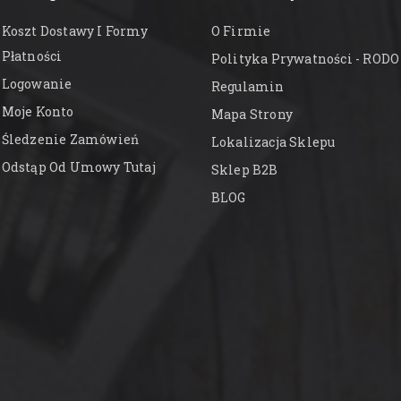
Koszt Dostawy I Formy
O Firmie
Płatności
Polityka Prywatności - RODO
Logowanie
Regulamin
Moje Konto
Mapa Strony
Śledzenie Zamówień
Lokalizacja Sklepu
Odstąp Od Umowy Tutaj
Sklep B2B
BLOG