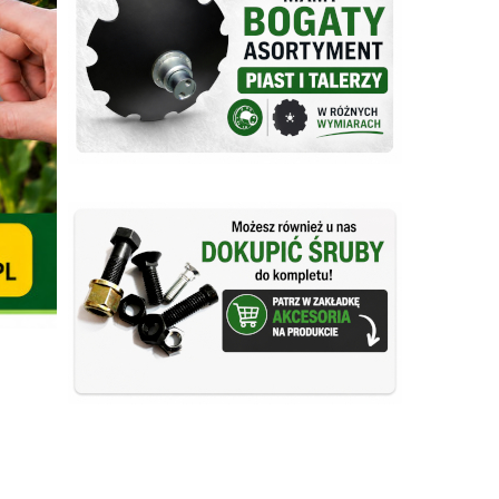
ZOBACZ
ZOBACZ