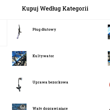
Kupuj Według Kategorii
Pług dłutowy
Kultywator
Uprawa bezorkowa
Wały doprawiające