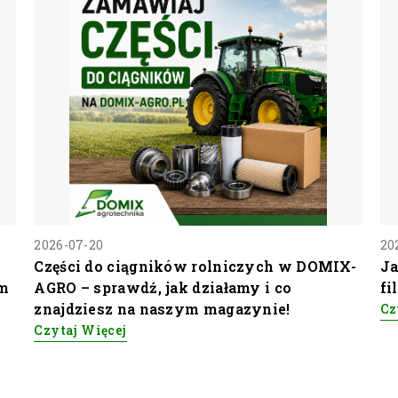
2026-07-20
20
Części do ciągników rolniczych w DOMIX-
Ja
mm
AGRO – sprawdź, jak działamy i co
fi
znajdziesz na naszym magazynie!
Cz
Czytaj Więcej