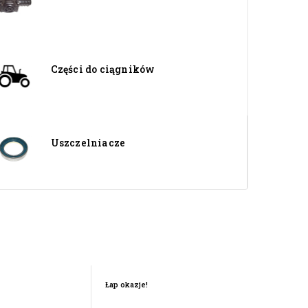
Części do ciągników
Uszczelniacze
Łap okazje!
Łap okazje