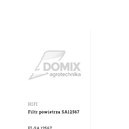
HIFI
Filtr powietrza SA12567
FI-SA 12567