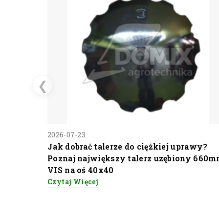
❮
2026-07-23
Jak dobrać talerze do ciężkiej uprawy?
Poznaj największy talerz uzębiony 660
VIS na oś 40x40
Czytaj Więcej