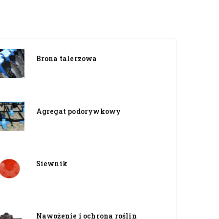
Brona talerzowa
Agregat podorywkowy
Siewnik
Nawożenie i ochrona roślin