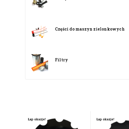
Części do maszyn zielonkowych
Filtry
Łap okazje!
Łap okazje!