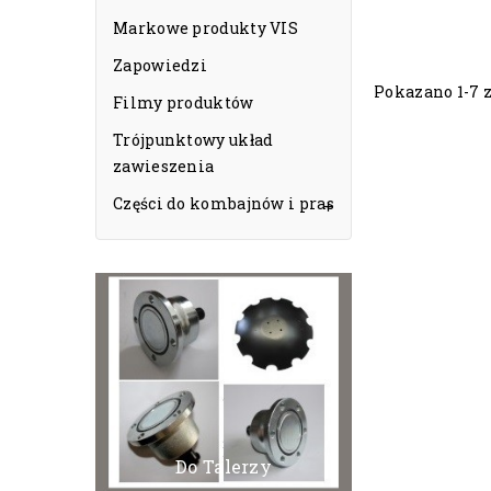
Markowe produkty VIS
Zapowiedzi
Pokazano 1-7 z
Filmy produktów
Trójpunktowy układ
zawieszenia
Części do kombajnów i pras

Do Talerzy