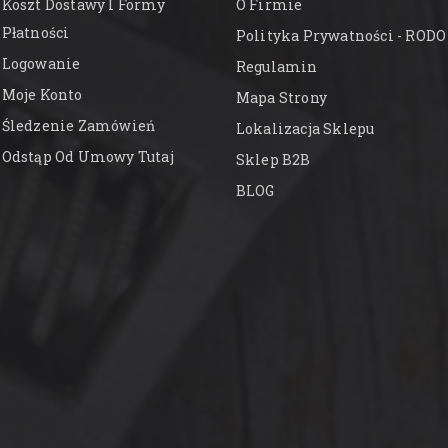
Koszt Dostawy I Formy
O Firmie
Płatności
Polityka Prywatności - RODO
Logowanie
Regulamin
Moje Konto
Mapa Strony
Śledzenie Zamówień
Lokalizacja Sklepu
Odstąp Od Umowy Tutaj
Sklep B2B
BLOG