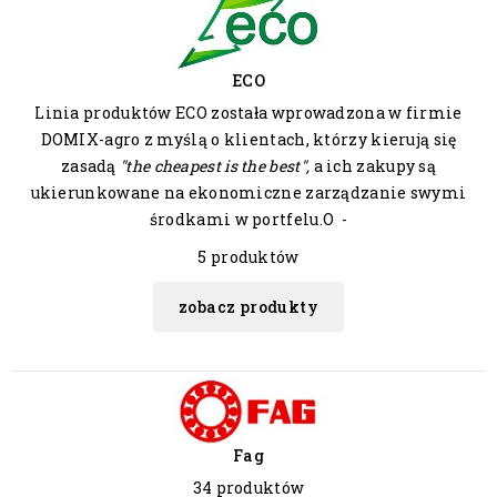
ECO
Linia produktów ECO została wprowadzona w firmie
DOMIX-agro z myślą o klientach, którzy kierują się
zasadą
"the cheapest is the best",
a ich zakupy są
ukierunkowane na ekonomiczne zarządzanie swymi
środkami w portfelu.O -
5 produktów
zobacz produkty
Fag
34 produktów