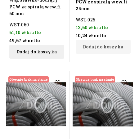
PCW ze spiralą wew.fi
PCW ze spiralą wew.fi
25mm
60 mm
WST-025
WST-060
12,60 zł
brutto
61,10 zł
brutto
10,24 zł
netto
49,67 zł
netto
Dodaj do koszyka
Dodaj do koszyka
Obecnie brak na stanie
Obecnie brak na stanie