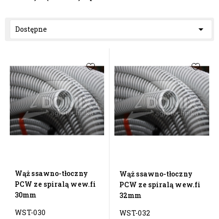

Dostępne
Wąż ssawno-tłoczny
Wąż ssawno-tłoczny
PCW ze spiralą wew.fi
PCW ze spiralą wew.fi
30mm
32mm
WST-030
WST-032