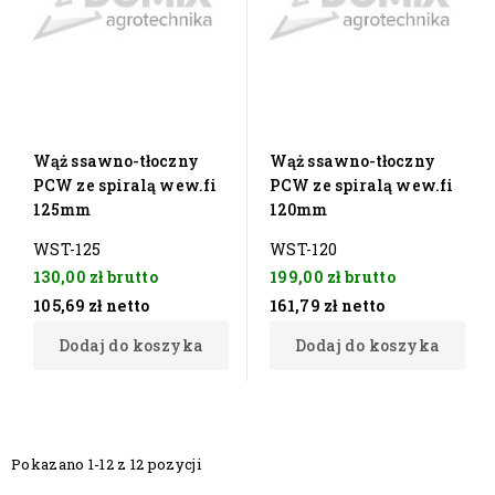
Wąż ssawno-tłoczny
Wąż ssawno-tłoczny
PCW ze spiralą wew.fi
PCW ze spiralą wew.fi
125mm
120mm
WST-125
WST-120
130,00 zł
brutto
199,00 zł
brutto
105,69 zł
netto
161,79 zł
netto
Dodaj do koszyka
Dodaj do koszyka
Pokazano 1-12 z 12 pozycji