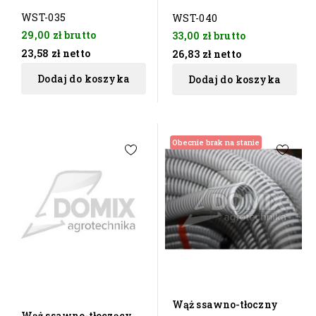
WST-035
WST-040
29,00 zł
brutto
33,00 zł
brutto
23,58 zł
netto
26,83 zł
netto
Dodaj do koszyka
Dodaj do koszyka
Obecnie brak na stanie
Wąż ssawno-tłoczny
Wąż ssawno-tłoczący