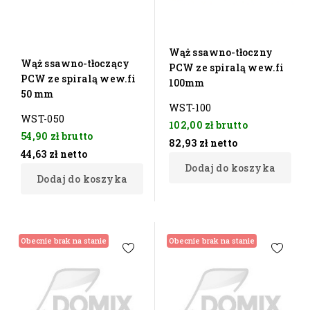
Wąż ssawno-tłoczny
Wąż ssawno-tłoczący
PCW ze spiralą wew.fi
PCW ze spiralą wew.fi
100mm
50 mm
WST-100
WST-050
102,00 zł
brutto
54,90 zł
brutto
82,93 zł
netto
44,63 zł
netto
Dodaj do koszyka
Dodaj do koszyka
Obecnie brak na stanie
Obecnie brak na stanie