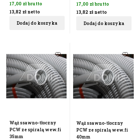
17,00 zł
brutto
17,00 zł
brutto
13,82 zł
netto
13,82 zł
netto
Dodaj do koszyka
Dodaj do koszyka
Wąż ssawno-tłoczny
Wąż ssawno-tłoczny
PCW ze spiralą wew.fi
PCW ze spiralą wew.fi
35mm
40mm