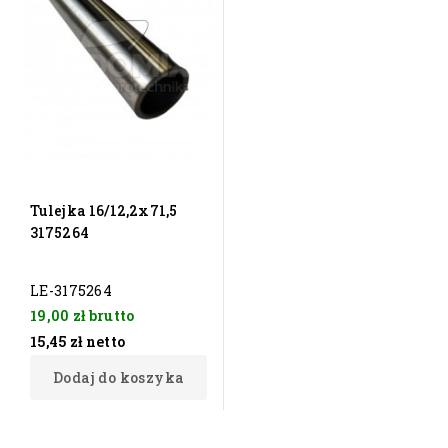
Tulejka 16/12,2x71,5
3175264
LE-3175264
19,00 zł
brutto
15,45 zł
netto
Dodaj do koszyka