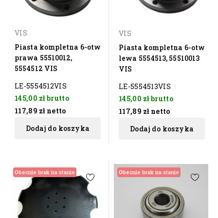
VIS
VIS
Piasta kompletna 6-otw
Piasta kompletna 6-otw
prawa 55510012,
lewa 5554513, 55510013
5554512 VIS
VIS
LE-5554512VIS
LE-5554513VIS
145,00 zł
brutto
145,00 zł
brutto
117,89 zł
netto
117,89 zł
netto
Dodaj do koszyka
Dodaj do koszyka
Obecnie brak na stanie
Obecnie brak na stanie