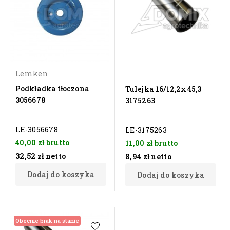
Lemken
Podkładka tłoczona
Tulejka 16/12,2x45,3
3056678
3175263
LE-3056678
LE-3175263
40,00 zł
brutto
11,00 zł
brutto
32,52 zł
netto
8,94 zł
netto
Dodaj do koszyka
Dodaj do koszyka
Obecnie brak na stanie