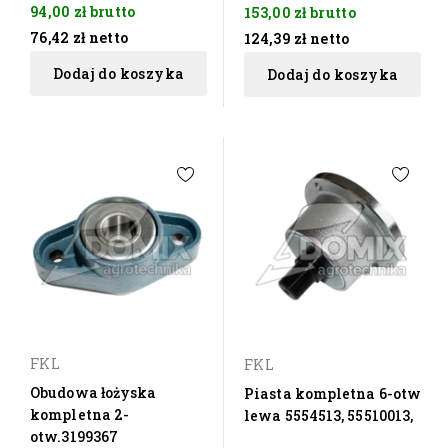
94,00 zł
brutto
153,00 zł
brutto
76,42 zł
netto
124,39 zł
netto
Dodaj do koszyka
Dodaj do koszyka
FKL
FKL
Obudowa łożyska
Piasta kompletna 6-otw
kompletna 2-
lewa 5554513, 55510013,
otw.3199367