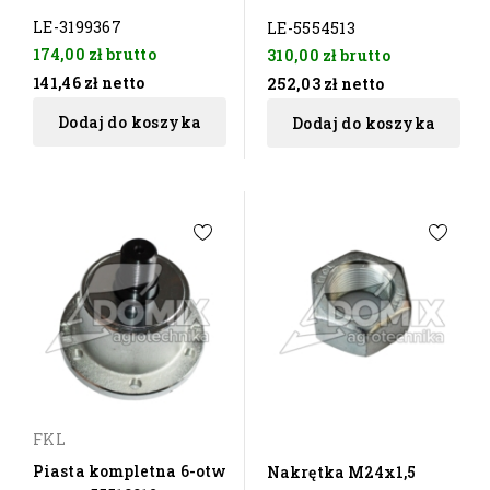
LE-3199367
LE-5554513
174,00 zł
brutto
310,00 zł
brutto
141,46 zł
netto
252,03 zł
netto
Dodaj do koszyka
Dodaj do koszyka
FKL
Piasta kompletna 6-otw
Nakrętka M24x1,5