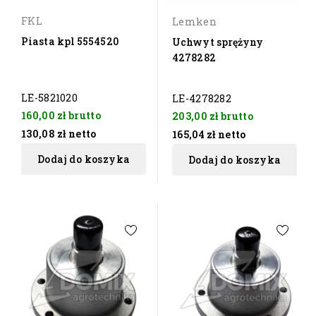
FKL
Lemken
Piasta kpl 5554520
Uchwyt sprężyny
4278282
LE-5821020
LE-4278282
160,00 zł
brutto
203,00 zł
brutto
130,08 zł
netto
165,04 zł
netto
Dodaj do koszyka
Dodaj do koszyka