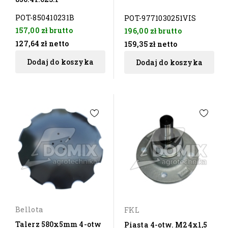
POT-850410231B
POT-9771030251VIS
157,00 zł
brutto
196,00 zł
brutto
127,64 zł
netto
159,35 zł
netto
Dodaj do koszyka
Dodaj do koszyka
Bellota
FKL
Talerz 580x5mm 4-otw
Piasta 4-otw. M24x1,5