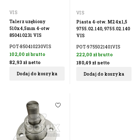
VIS
VIS
Talerz uzębiony
Piasta 4-otw. M24x1,5
510x4,5mm 4-otw
9755.02.140, 9755.02.140
850410231 VIS
VIS
POT-850410230VIS
POT-9755021401VIS
102,00 zł
brutto
222,00 zł
brutto
82,93 zł
netto
180,49 zł
netto
Dodaj do koszyka
Dodaj do koszyka