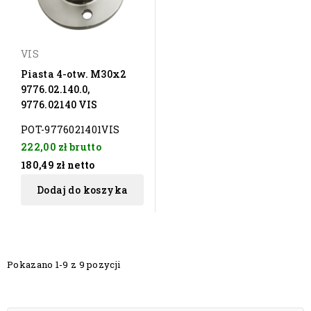
VIS
Piasta 4-otw. M30x2
9776.02.140.0,
9776.02140 VIS
POT-9776021401VIS
222,00 zł
brutto
180,49 zł
netto
Dodaj do koszyka
Pokazano 1-9 z 9 pozycji