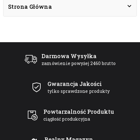

Strona Główna
Darmowa Wysyłka
zamówienie powyżej 2460 brutto
Gwarancja Jakości
tylko sprawdzone produkty
Powtarzalność Produktu
ciągłość produkcyjna
Realny Magazyn