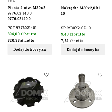
FKL
Piasta 4-otw. M30x2
Nakrętka M30x2,0 kl.
9776.02.140.0,
10
9776.02140.0
POT-9776021401
SR-M30X2-SZ-10
394,00 zł
brutto
9,40 zł
brutto
320,33 zł
netto
7,64 zł
netto
Dodaj do koszyka
Dodaj do koszyka