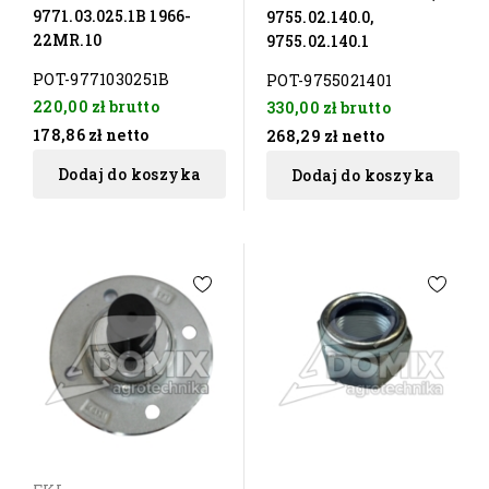
9771.03.025.1B 1966-
9755.02.140.0,
22MR.10
9755.02.140.1
POT-9771030251B
POT-9755021401
220,00 zł
brutto
330,00 zł
brutto
178,86 zł
netto
268,29 zł
netto
Dodaj do koszyka
Dodaj do koszyka