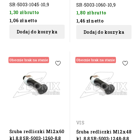
SR-5003-1045-10,9
SR-5003-1060-10,9
1,30 zł
brutto
1,80 zł
brutto
1,06 zł
netto
1,46 zł
netto
Dodaj do koszyka
Dodaj do koszyka
Obecnie brak na stanie
Obecnie brak na stanie
VIS
Śruba redliczki M12x60
Śruba redliczki M12x48
kl.8,8 SR-5003-1260-8,8
kl. 8,8 SR-5003-1248-8,8