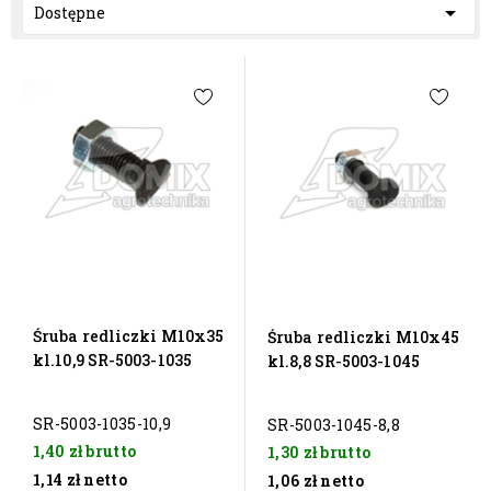

Dostępne
Śruba redliczki M10x35
Śruba redliczki M10x45
kl.10,9 SR-5003-1035
kl.8,8 SR-5003-1045
SR-5003-1035-10,9
SR-5003-1045-8,8
1,40 zł
brutto
1,30 zł
brutto
1,14 zł
netto
1,06 zł
netto