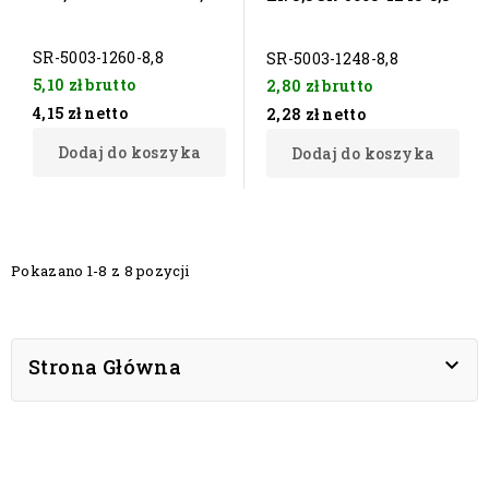
SR-5003-1260-8,8
SR-5003-1248-8,8
5,10 zł
brutto
2,80 zł
brutto
4,15 zł
netto
2,28 zł
netto
Dodaj do koszyka
Dodaj do koszyka
Pokazano 1-8 z 8 pozycji

Strona Główna