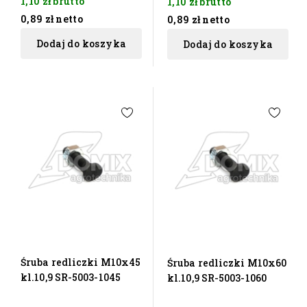
1,10 zł
brutto
1,10 zł
brutto
0,89 zł
netto
0,89 zł
netto
Dodaj do koszyka
Dodaj do koszyka
Śruba redliczki M10x45
Śruba redliczki M10x60
kl.10,9 SR-5003-1045
kl.10,9 SR-5003-1060