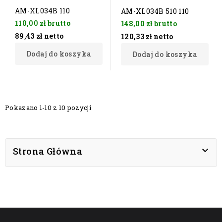
AM-XL034B 110
AM-XL034B 510 110
110,00 zł
brutto
148,00 zł
brutto
89,43 zł
netto
120,33 zł
netto
Dodaj do koszyka
Dodaj do koszyka
Pokazano 1-10 z 10 pozycji

Strona Główna