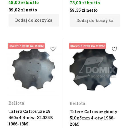
48,00 zł
brutto
73,00 zł
brutto
39,02 zł
netto
59,35 zł
netto
Dodaj do koszyka
Dodaj do koszyka
Obecnie brak na stanie
Obecnie brak na stanie
Bellota
Bellota
Talerz Catros uze z9
Talerz Catros uzębiony
460x4 4-otw. XL034B
510x5mm 4-otw 1966-
1966-18M
20M