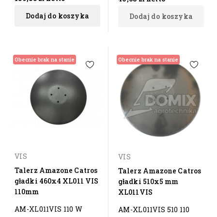
Dodaj do koszyka
Dodaj do koszyka
Obecnie brak na stanie
Obecnie brak na stanie
VIS
VIS
Talerz Amazone Catros
Talerz Amazone Catros
gładki 460x4 XL011 VIS
gładki 510x5 mm
110mm
XL011VIS
AM-XL011VIS 110 W
AM-XL011VIS 510 110