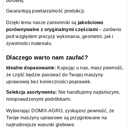
borowej.
Gwarantują powtarzalność produkcji.
Dzięki temu nasze zamienniki są
jakościowo
porównywalne z oryginalnymi częściami
– zarówno
pod względem precyzji wykonania, geometrii, jak i
żywotności materiału.
Dlaczego warto nam zaufać?
Idealne dopasowanie:
Kupując u nas, masz pewność,
że część będzie pasować do Twojej maszyny
uprawowej bez konieczności poprawek.
Selekcja asortymentu:
Nie handlujemy najtańszymi,
niesprawdzonymi podróbkami.
Wybierając DOMIX-AGRO, zyskujesz pewność, że
Twoje maszyny uprawowe są przygotowane na
najtrudniejsze warunki glebowe.