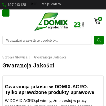
Moje konto
B2B
697 013 128

0
Strona Główna
Gwarancja Jakości
Gwarancja Jakości
Gwarancja jakości w DOMIX-AGRO:
Tylko sprawdzone produkty uprawowe
W DOMIX-AGRO.pl wiemy, że przestój w pracy