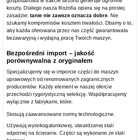
gospodarstwa w trakcie sezonu generuje ogromne
koszty. Dlatego nasza filozofia opiera się na prostej
zasadzie:
tanie nie zawsze oznacza dobre
. Nie
szukamy kompromisów kosztem trwałości. Dbamy o to,
aby każda oferowana przez nas część gwarantowała
bezawaryjną i wydajną pracę Twoich maszyn.
Bezpośredni import – jakość
porównywalna z oryginałem
Specjalizujemy się w imporcie części do maszyn
uprawowych od renomowanych zagranicznych
producentów. Każdy element w naszej ofercie
przechodzi rygorystyczną selekcję. Współpracujemy
wyłącznie z fabrykami, które:
Stosują zaawansowane normy technologiczne.
Używają wysokogatunkowej, utwardzanej stali
odpornej na ścieranie. Części są wykonane ze stali