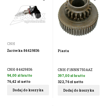
CNH
Żarówka 84429836
Piasta
CNH-84429836
CNH-F1NNN750AAZ
94,00 zł
brutto
397,00 zł
brutto
76,42 zł
netto
322,76 zł
netto
Dodaj do koszyka
Dodaj do koszyka