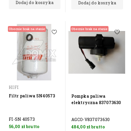
Dodaj do koszyka
Dodaj do koszyka
Obecnie brak na stanie
Obecnie brak na stanie
HIFI
Filtr paliwa SN40573
Pompka paliwa
elektryczna 837073630
FI-SN 40573
AGCO-V837073630
56,00 zł
brutto
484,00 zł
brutto