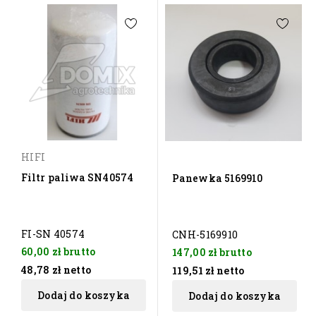
HIFI
Filtr paliwa SN40574
Panewka 5169910
FI-SN 40574
CNH-5169910
60,00 zł
brutto
147,00 zł
brutto
48,78 zł
netto
119,51 zł
netto
Dodaj do koszyka
Dodaj do koszyka