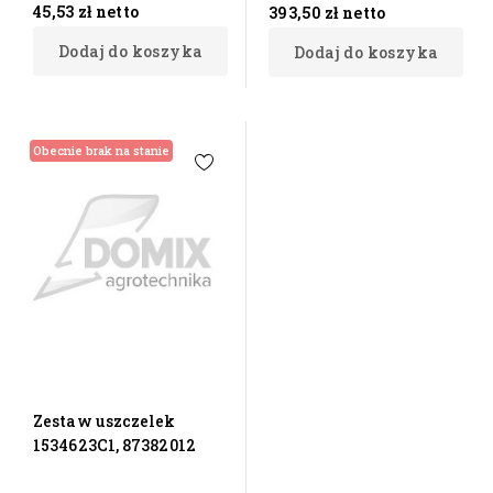
45,53 zł
netto
393,50 zł
netto
Dodaj do koszyka
Dodaj do koszyka
Obecnie brak na stanie
Zestaw uszczelek
1534623C1, 87382012