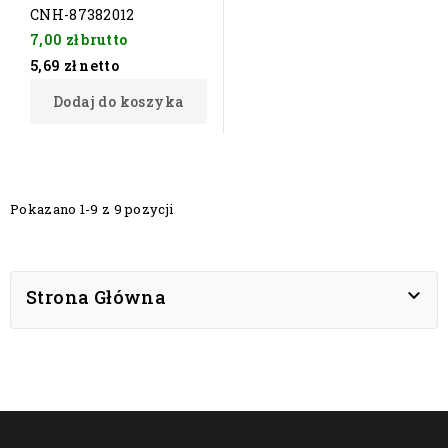
CNH-87382012
7,00 zł
brutto
5,69 zł
netto
Dodaj do koszyka
Pokazano 1-9 z 9 pozycji

Strona Główna