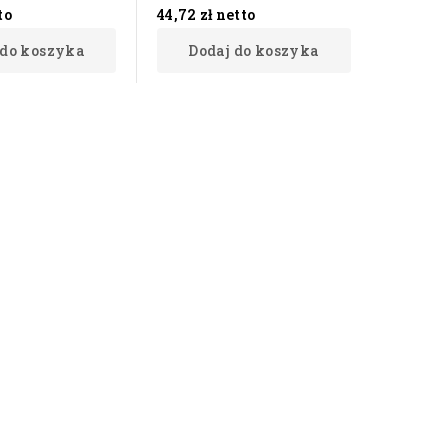
to
44,72 zł
netto
 do koszyka
Dodaj do koszyka