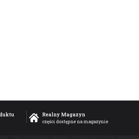
duktu
Realny Magazyn
części dostępne na magazynie