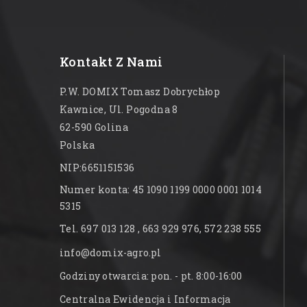
Kontakt Z Nami
P.W. DOMIX Tomasz Dobrychłop
Kawnice, Ul. Pogodna 8
62-590 Golina
Polska
NIP:6651151536
Numer konta: 45 1090 1199 0000 0001 1014
5315
Tel. 697 013 128 , 663 929 976, 572 238 555
info@domix-agro.pl
Godziny otwarcia: pon. - pt. 8:00-16:00
Centralna Ewidencja i Informacja