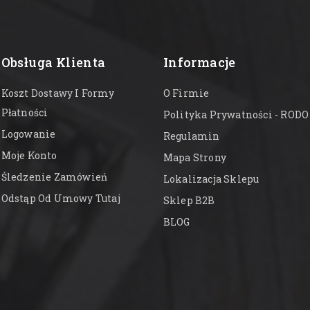
Obsługa Klienta
Informacje
Koszt Dostawy I Formy
O Firmie
Płatności
Polityka Prywatności - RODO
Logowanie
Regulamin
Moje Konto
Mapa Strony
Śledzenie Zamówień
Lokalizacja Sklepu
Odstąp Od Umowy Tutaj
Sklep B2B
BLOG