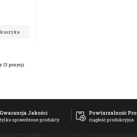
 koszyka
z 13 pozycji
Gwarancja Jakości
Powtarzalność Pro
tylko sprawdzone produkty
ciągłość produkcyjna