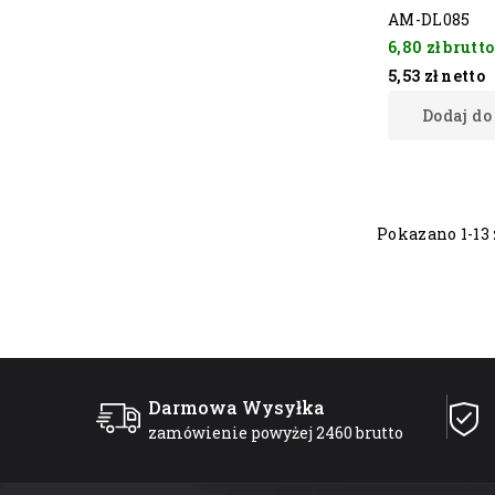
AM-DL085
6,80 zł
brutto
5,53 zł
netto
Dodaj do
Pokazano 1-13 
Darmowa Wysyłka
zamówienie powyżej 2460 brutto