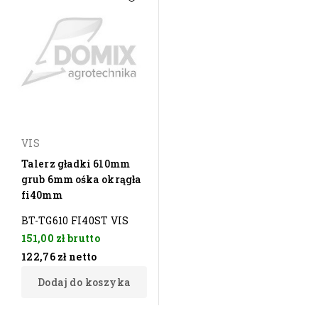
VIS
Talerz gładki 610mm
grub 6mm ośka okrągła
fi40mm
BT-TG610 FI40ST VIS
151,00 zł
brutto
122,76 zł
netto
Dodaj do koszyka