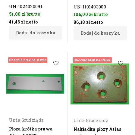
UN-1024020091
UN-1101403000
51,00 zł
brutto
106,00 zł
brutto
41,46 zł
netto
86,18 zł
netto
Dodaj do koszyka
Dodaj do koszyka
Obecnie brak na stanie
Obecnie brak na stanie
Unia Grudziądz
Unia Grudziądz
Płoza krótka prawa
Nakładka płozy Atlas