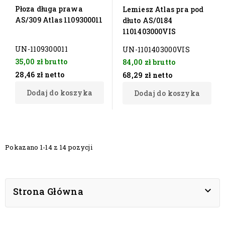
Płoza długa prawa
Lemiesz Atlas pra pod
AS/309 Atlas 1109300011
dłuto AS/0184
1101403000VIS
UN-1109300011
UN-1101403000VIS
35,00 zł
brutto
84,00 zł
brutto
28,46 zł
netto
68,29 zł
netto
Dodaj do koszyka
Dodaj do koszyka
Pokazano 1-14 z 14 pozycji

Strona Główna