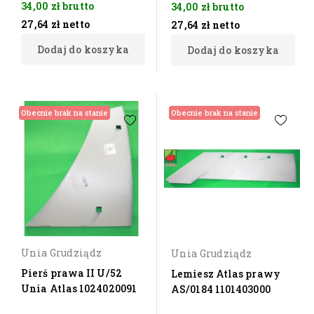
34,00 zł
brutto
34,00 zł
brutto
27,64 zł
netto
27,64 zł
netto
Dodaj do koszyka
Dodaj do koszyka
Obecnie brak na stanie
Obecnie brak na stanie
Unia Grudziądz
Unia Grudziądz
Pierś prawa II U/52
Lemiesz Atlas prawy
Unia Atlas 1024020091
AS/0184 1101403000