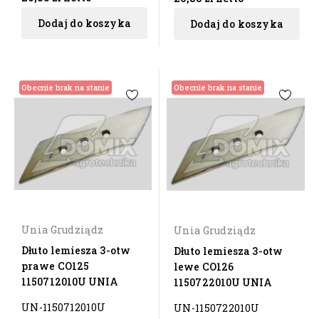
Dodaj do koszyka
Dodaj do koszyka
Obecnie brak na stanie
Obecnie brak na stanie
Unia Grudziądz
Unia Grudziądz
Dłuto lemiesza 3-otw
Dłuto lemiesza 3-otw
prawe CO125
lewe CO126
1150712010U UNIA
1150722010U UNIA
UN-1150712010U
UN-1150722010U