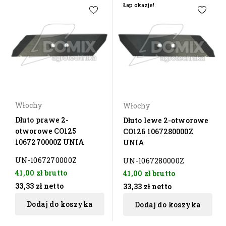
Łap okazje!
Włochy
Włochy
Dłuto prawe 2-
Dłuto lewe 2-otworowe
otworowe CO125
CO126 1067280000Z
1067270000Z UNIA
UNIA
UN-1067270000Z
UN-1067280000Z
41,00 zł
brutto
41,00 zł
brutto
33,33 zł
netto
33,33 zł
netto
Dodaj do koszyka
Dodaj do koszyka