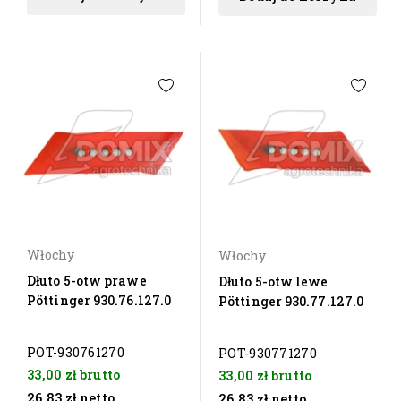
Włochy
Włochy
Dłuto 5-otw prawe
Dłuto 5-otw lewe
Pöttinger 930.76.127.0
Pöttinger 930.77.127.0
POT-930761270
POT-930771270
33,00 zł
brutto
33,00 zł
brutto
26,83 zł
netto
26,83 zł
netto