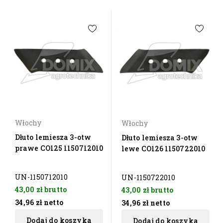
Włochy
Włochy
Dłuto lemiesza 3-otw
Dłuto lemiesza 3-otw
prawe CO125 1150712010
lewe CO126 1150722010
UN-1150712010
UN-1150722010
43,00 zł
brutto
43,00 zł
brutto
34,96 zł
netto
34,96 zł
netto
Dodaj do koszyka
Dodaj do koszyka