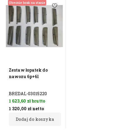
Obecnie brak na stanie
Zestaw łopatek do
nawozu 6p+6l
BREDAL-03015220
1 623,60 zł
brutto
1 320,00 zł
netto
Dodaj do koszyka