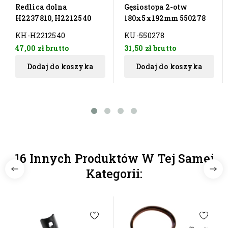
Redlica dolna
Gęsiostopa 2-otw
H2237810, H2212540
180x5x192mm 550278
KH-H2212540
KU-550278
47,00 zł
brutto
31,50 zł
brutto
Dodaj do koszyka
Dodaj do koszyka
16 Innych Produktów W Tej Samej
Kategorii: