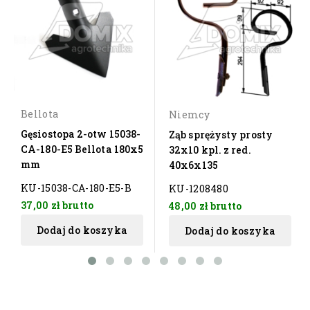
Bellota
Niemcy
Gęsiostopa 2-otw 15038-
Ząb sprężysty prosty
CA-180-E5 Bellota 180x5
32x10 kpl. z red.
mm
40x6x135
KU-15038-CA-180-E5-B
KU-1208480
37,00 zł
brutto
48,00 zł
brutto
Dodaj do koszyka
Dodaj do koszyka