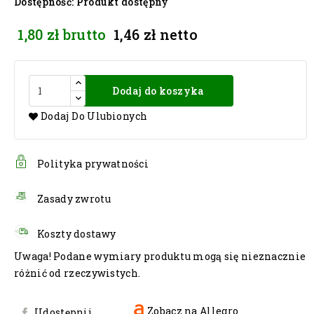
Dostępność
: Produkt dostępny
1,80 zł
brutto
1,46 zł
netto
Dodaj do koszyka
Dodaj Do Ulubionych
Polityka prywatności
Zasady zwrotu
Koszty dostawy
Uwaga! Podane wymiary produktu mogą się nieznacznie
różnić od rzeczywistych.
Zobacz na Allegro
Udostępnij