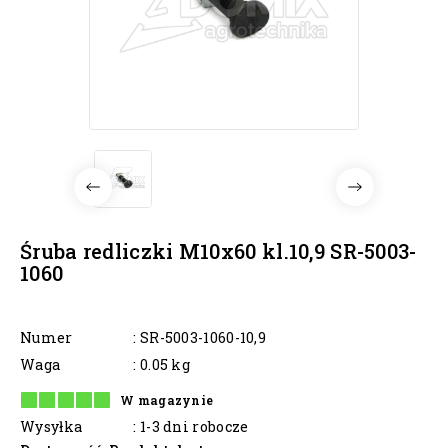
Śruba redliczki M10x60 kl.10,9 SR-5003-
1060
Numer
: SR-5003-1060-10,9
Waga
: 0.05 kg
W magazynie
Wysyłka
: 1-3 dni robocze