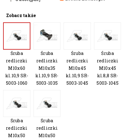
Zobacz także
Śruba
Śruba
Śruba
Śruba
redliczki
redliczki
redliczki
redliczki
M10x60
M10x35
M10x45
M10x45
kl.10,9 SR-
kl.10,9 SR-
kl.10,9 SR-
kl.8,8 SR-
5003-1060
5003-1035
5003-1045
5003-1045
Śruba
Śruba
redliczki
redliczki
M10x50
M10x50