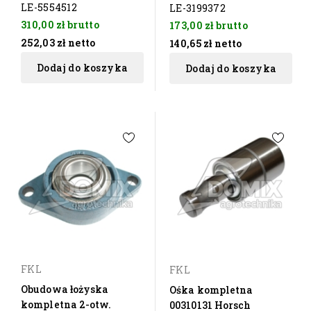
LE-5554512
LE-3199372
310,00 zł
brutto
173,00 zł
brutto
252,03 zł
netto
140,65 zł
netto
Dodaj do koszyka
Dodaj do koszyka
FKL
FKL
Obudowa łożyska
Ośka kompletna
kompletna 2-otw.
00310131 Horsch