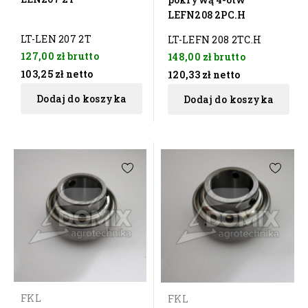
LEFN208 2PC.H
LT-LEN 207 2T
LT-LEFN 208 2TC.H
127,00 zł
brutto
148,00 zł
brutto
103,25 zł
netto
120,33 zł
netto
Dodaj do koszyka
Dodaj do koszyka
FKL
FKL