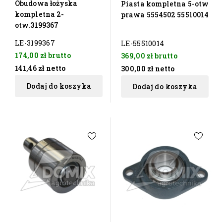
Obudowa łożyska
Piasta kompletna 5-otw
kompletna 2-
prawa 5554502 55510014
otw.3199367
LE-3199367
LE-55510014
174,00 zł
brutto
369,00 zł
brutto
141,46 zł
netto
300,00 zł
netto
Dodaj do koszyka
Dodaj do koszyka