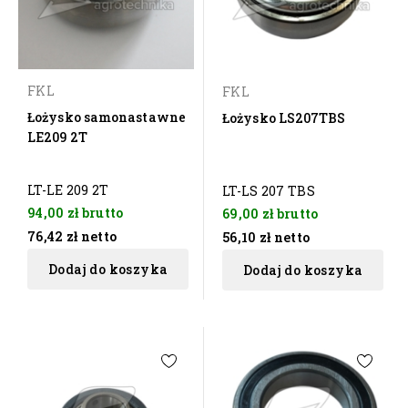
FKL
FKL
Łożysko samonastawne
Łożysko LS207TBS
LE209 2T
LT-LE 209 2T
LT-LS 207 TBS
94,00 zł
brutto
69,00 zł
brutto
76,42 zł
netto
56,10 zł
netto
Dodaj do koszyka
Dodaj do koszyka