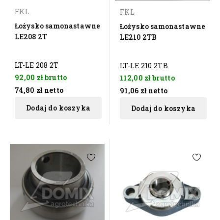
FKL
FKL
Łożysko samonastawne
Łożysko samonastawne
LE208 2T
LE210 2TB
LT-LE 208 2T
LT-LE 210 2TB
92,00 zł
brutto
112,00 zł
brutto
74,80 zł
netto
91,06 zł
netto
Dodaj do koszyka
Dodaj do koszyka