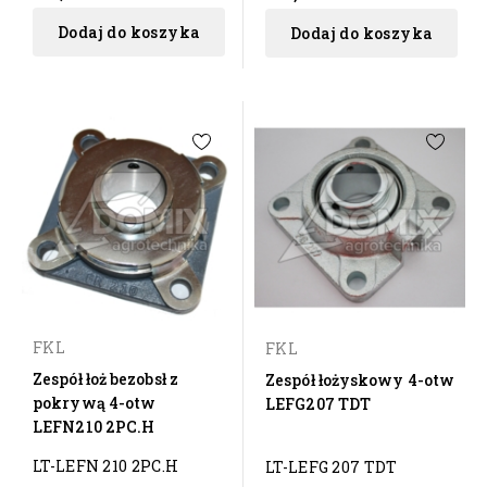
Dodaj do koszyka
Dodaj do koszyka
FKL
FKL
Zespół łoż bezobsł z
Zespół łożyskowy 4-otw
pokrywą 4-otw
LEFG207 TDT
LEFN210 2PC.H
LT-LEFN 210 2PC.H
LT-LEFG 207 TDT