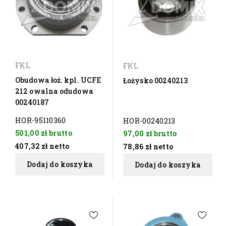
FKL
FKL
Obudowa łoż. kpl. UCFE
Łożysko 00240213
212 owalna odudowa
00240187
HOR-95110360
HOR-00240213
501,00 zł
brutto
97,00 zł
brutto
407,32 zł
netto
78,86 zł
netto
Dodaj do koszyka
Dodaj do koszyka