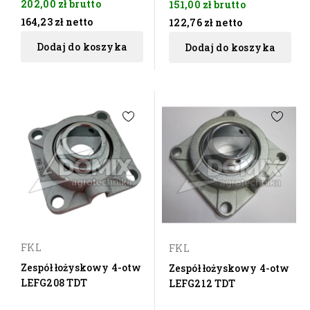
202,00 zł
brutto
151,00 zł
brutto
164,23 zł
netto
122,76 zł
netto
Dodaj do koszyka
Dodaj do koszyka
FKL
FKL
Zespół łożyskowy 4-otw
Zespół łożyskowy 4-otw
LEFG208 TDT
LEFG212 TDT