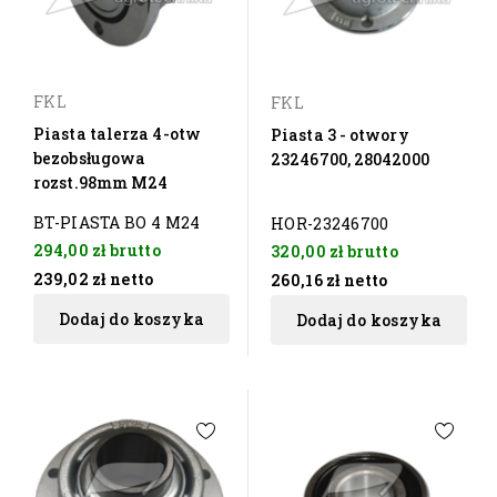
FKL
FKL
Piasta talerza 4-otw
Piasta 3 - otwory
bezobsługowa
23246700, 28042000
rozst.98mm M24
BT-PIASTA BO 4 M24
HOR-23246700
294,00 zł
brutto
320,00 zł
brutto
239,02 zł
netto
260,16 zł
netto
Dodaj do koszyka
Dodaj do koszyka