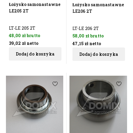
Łożysko samonastawne
Łożysko samonastawne
LE205 2T
LE206 2T
LT-LE 205 2T
LT-LE 206 2T
48,00 zł
brutto
58,00 zł
brutto
39,02 zł
netto
47,15 zł
netto
Dodaj do koszyka
Dodaj do koszyka