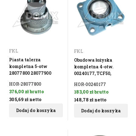
FKL
FKL
Piasta talerza
Obudowa łożyska
kompletna 5-otw
kompletna 4-otw.
28077800 28077900
00240177, TCF50,
HOR-28077800
HOR-00240177
376,00 zł
brutto
183,00 zł
brutto
305,69 zł
netto
148,78 zł
netto
Dodaj do koszyka
Dodaj do koszyka