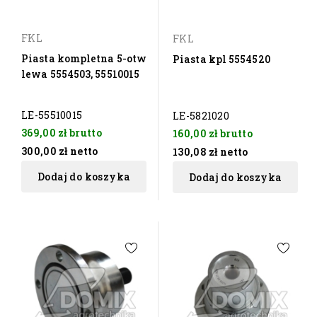
FKL
FKL
Piasta kompletna 5-otw
Piasta kpl 5554520
lewa 5554503, 55510015
LE-55510015
LE-5821020
369,00 zł
brutto
160,00 zł
brutto
300,00 zł
netto
130,08 zł
netto
Dodaj do koszyka
Dodaj do koszyka