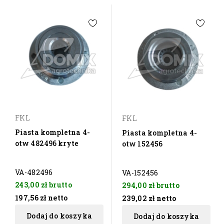
FKL
FKL
Piasta kompletna 4-
Piasta kompletna 4-
otw 482496 kryte
otw 152456
VA-482496
VA-152456
243,00 zł
brutto
294,00 zł
brutto
197,56 zł
netto
239,02 zł
netto
Dodaj do koszyka
Dodaj do koszyka