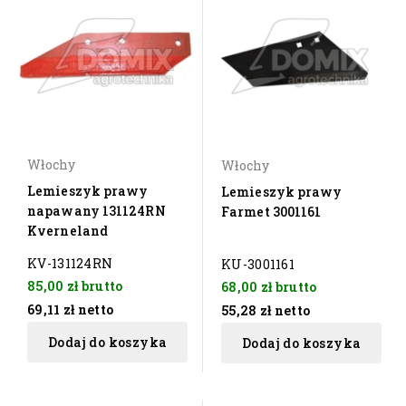
Włochy
Włochy
Lemieszyk prawy
Lemieszyk prawy
napawany 131124RN
Farmet 3001161
Kverneland
KV-131124RN
KU-3001161
85,00 zł
brutto
68,00 zł
brutto
69,11 zł
netto
55,28 zł
netto
Dodaj do koszyka
Dodaj do koszyka