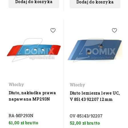
Dodaj do koszyka
Dodaj do koszyka
Włochy
Włochy
Dłuto, nakładka prawa
Dłuto lemiesza lewe UC,
napawana MP293N
V 85143 92207 12mm
RA-MP293N
OV-85143/92207
61,00 zł
brutto
52,00 zł
brutto