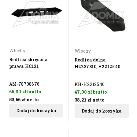
Włochy
Włochy
Redlica skręcona
Redlica dolna
prawa HC121
H2237810, H2212540
AM-78708676
KH-H2212540
66,00 zł
brutto
47,00 zł
brutto
53,66 zł
netto
38,21 zł
netto
Dodaj do koszyka
Dodaj do koszyka