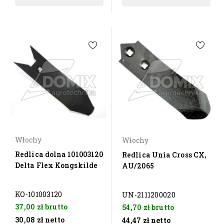
Włochy
Włochy
Redlica dolna 101003120
Redlica Unia Cross CX,
Delta Flex Kongskilde
AU/2065
KO-101003120
UN-2111200020
37,00 zł
brutto
54,70 zł
brutto
30,08 zł
netto
44,47 zł
netto