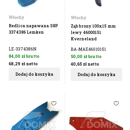
Włochy
Włochy
Redlica napawana S8P
Ząb brony 100x15 mm
3374386 Lemken
lewy 46000151
Kverneland
LE-3374386N
BA-MAE46010151
84,00 zł
brutto
50,00 zł
brutto
68,29 zł
netto
40,65 zł
netto
Dodaj do koszyka
Dodaj do koszyka