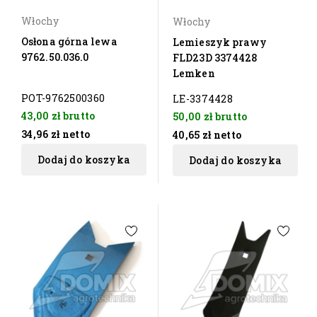
Włochy
Włochy
Osłona górna lewa
Lemieszyk prawy
9762.50.036.0
FLD23D 3374428
Lemken
POT-9762500360
LE-3374428
43,00 zł
brutto
50,00 zł
brutto
34,96 zł
netto
40,65 zł
netto
Dodaj do koszyka
Dodaj do koszyka