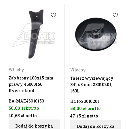
Włochy
Włochy
Ząb brony 100x15 mm
Talerz wysiewający
prawy 46000150
341x3 mm 23010201,
Kverneland
163L
BA-MAE46010150
HOR-23010201
50,00 zł
brutto
58,00 zł
brutto
40,65 zł
netto
47,15 zł
netto
Dodaj do koszyka
Dodaj do koszyka