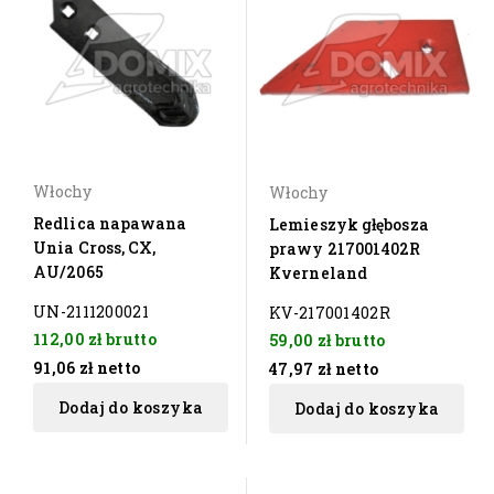
Włochy
Włochy
Redlica napawana
Lemieszyk głębosza
Unia Cross, CX,
prawy 217001402R
AU/2065
Kverneland
UN-2111200021
KV-217001402R
112,00 zł
brutto
59,00 zł
brutto
91,06 zł
netto
47,97 zł
netto
Dodaj do koszyka
Dodaj do koszyka