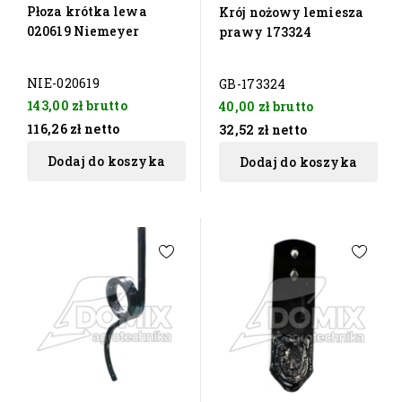
Płoza krótka lewa
Krój nożowy lemiesza
020619 Niemeyer
prawy 173324
NIE-020619
GB-173324
143,00 zł
brutto
40,00 zł
brutto
116,26 zł
netto
32,52 zł
netto
Dodaj do koszyka
Dodaj do koszyka