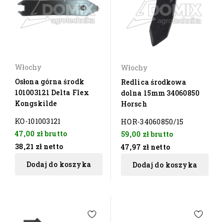
Włochy
Włochy
Osłona górna środk
Redlica środkowa
101003121 Delta Flex
dolna 15mm 34060850
Kongskilde
Horsch
KO-101003121
HOR-34060850/15
47,00 zł
brutto
59,00 zł
brutto
38,21 zł
netto
47,97 zł
netto
Dodaj do koszyka
Dodaj do koszyka