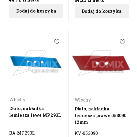
64,23 zł
netto
Dodaj do koszyka
Dodaj do koszyka
Włochy
Włochy
Dłuto, nakładka
Dłuto, nakładka
lemiesza lewe MP293L
lemiesza prawe 053090
12mm
RA-MP293L
KV-053090