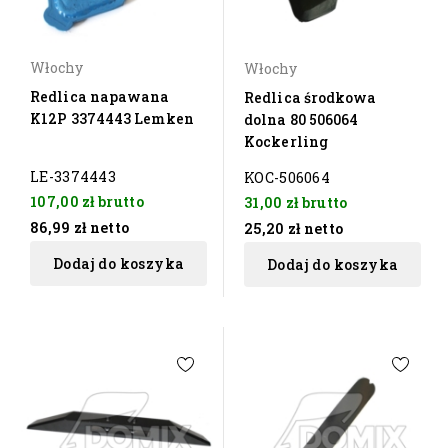
Włochy
Włochy
Redlica napawana
Redlica środkowa
K12P 3374443 Lemken
dolna 80 506064
Kockerling
LE-3374443
KOC-506064
107,00 zł
brutto
31,00 zł
brutto
86,99 zł
netto
25,20 zł
netto
Dodaj do koszyka
Dodaj do koszyka