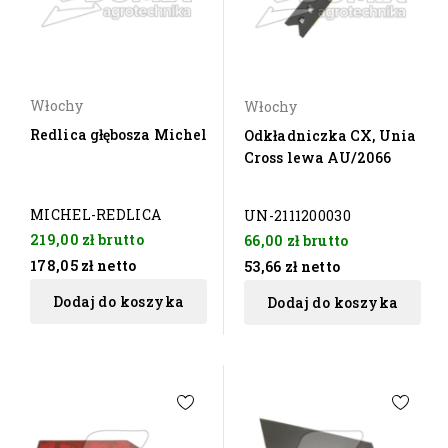
Włochy
Włochy
Redlica głębosza Michel
Odkładniczka CX, Unia
Cross lewa AU/2066
MICHEL-REDLICA
UN-2111200030
219,00 zł
brutto
66,00 zł
brutto
178,05 zł
netto
53,66 zł
netto
Dodaj do koszyka
Dodaj do koszyka