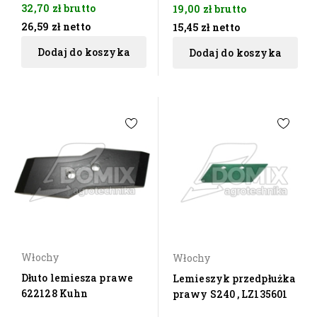
32,70 zł
brutto
19,00 zł
brutto
26,59 zł
netto
15,45 zł
netto
Dodaj do koszyka
Dodaj do koszyka
Włochy
Włochy
Dłuto lemiesza prawe
Lemieszyk przedpłużka
622128 Kuhn
prawy S240 , LZ135601