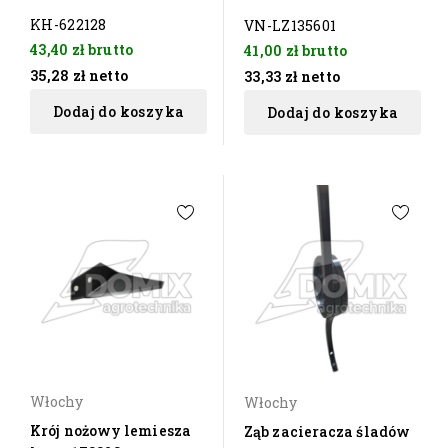
KH-622128
VN-LZ135601
43,40 zł
brutto
41,00 zł
brutto
35,28 zł
netto
33,33 zł
netto
Dodaj do koszyka
Dodaj do koszyka
Włochy
Włochy
Krój nożowy lemiesza
Ząb zacieracza śladów