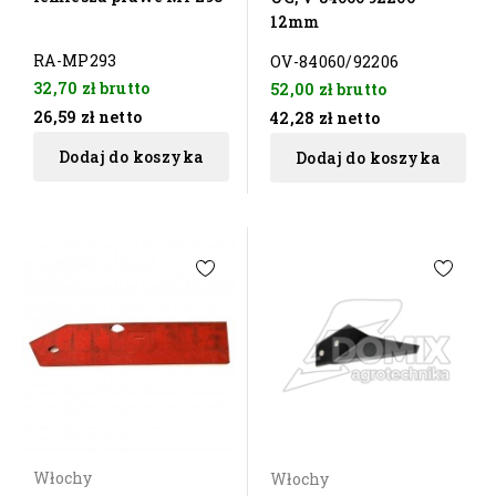
12mm
RA-MP293
OV-84060/92206
32,70 zł
brutto
52,00 zł
brutto
26,59 zł
netto
42,28 zł
netto
Dodaj do koszyka
Dodaj do koszyka
Włochy
Włochy