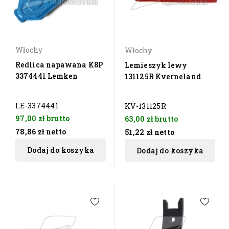
Włochy
Włochy
Redlica napawana K8P
Lemieszyk lewy
3374441 Lemken
131125R Kverneland
LE-3374441
KV-131125R
97,00 zł
brutto
63,00 zł
brutto
78,86 zł
netto
51,22 zł
netto
Dodaj do koszyka
Dodaj do koszyka