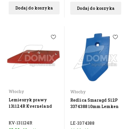
Dodaj do koszyka
Dodaj do koszyka
Włochy
Włochy
Lemieszyk prawy
Redlica Smaragd S12P
131124R Kverneland
3374388 10mm Lemken
KV-131124R
LE-3374388