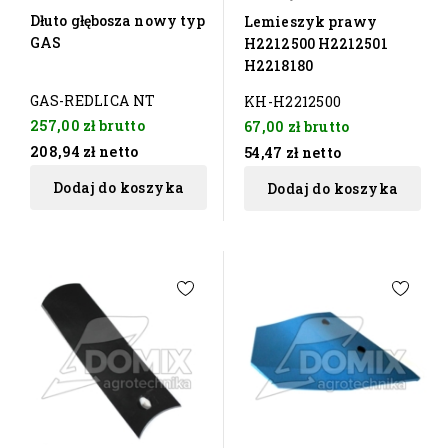
Dłuto głębosza nowy typ
Lemieszyk prawy
GAS
H2212500 H2212501
H2218180
GAS-REDLICA NT
KH-H2212500
257,00 zł
brutto
67,00 zł
brutto
208,94 zł
netto
54,47 zł
netto
Dodaj do koszyka
Dodaj do koszyka