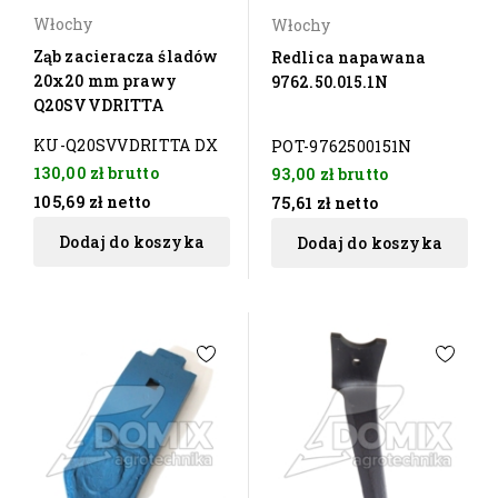
Włochy
Włochy
Ząb zacieracza śladów
Redlica napawana
20x20 mm prawy
9762.50.015.1N
Q20SVVDRITTA
KU-Q20SVVDRITTA DX
POT-9762500151N
130,00 zł
brutto
93,00 zł
brutto
105,69 zł
netto
75,61 zł
netto
Dodaj do koszyka
Dodaj do koszyka