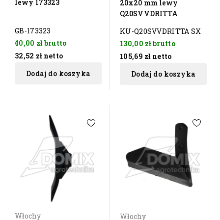
lewy 173323
20x20 mm lewy
Q20SVVDRITTA
GB-173323
KU-Q20SVVDRITTA SX
40,00 zł
brutto
130,00 zł
brutto
32,52 zł
netto
105,69 zł
netto
Dodaj do koszyka
Dodaj do koszyka
Włochy
Włochy