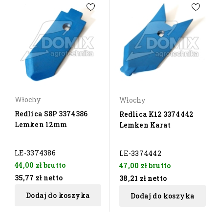
Włochy
Włochy
Redlica S8P 3374386
Redlica K12 3374442
Lemken 12mm
Lemken Karat
LE-3374386
LE-3374442
44,00 zł
brutto
47,00 zł
brutto
35,77 zł
netto
38,21 zł
netto
Dodaj do koszyka
Dodaj do koszyka