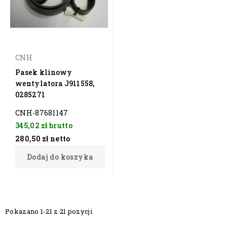
CNH
Pasek klinowy
wentylatora J911558,
0285271
CNH-87681147
345,02 zł
brutto
280,50 zł
netto
Dodaj do koszyka
Pokazano 1-21 z 21 pozycji