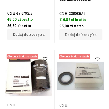
CNH-17479218
CNH-235085A1
45,00 zł
brutto
116,85 zł
brutto
36,59 zł
netto
95,00 zł
netto
Dodaj do koszyka
Dodaj do koszyka
Obecnie brak na stanie
Obecnie brak na stanie
CNH
CNH