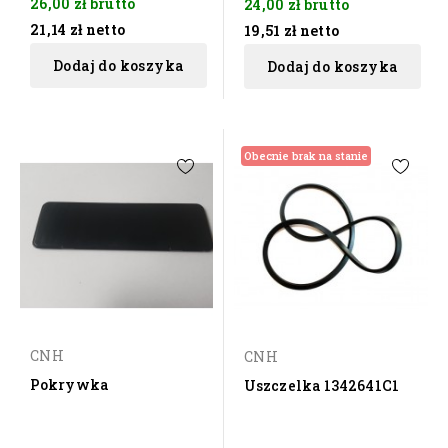
26,00 zł
brutto
24,00 zł
brutto
21,14 zł
netto
19,51 zł
netto
Dodaj do koszyka
Dodaj do koszyka
Obecnie brak na stanie
CNH
CNH
Pokrywka
Uszczelka 1342641C1