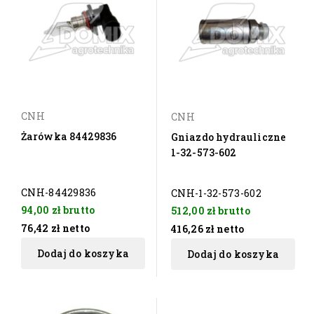
CNH
CNH
Żarówka 84429836
Gniazdo hydrauliczne
1-32-573-602
CNH-84429836
CNH-1-32-573-602
94,00 zł
brutto
512,00 zł
brutto
76,42 zł
netto
416,26 zł
netto
Dodaj do koszyka
Dodaj do koszyka