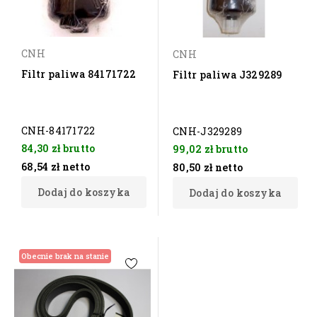
CNH
CNH
Filtr paliwa 84171722
Filtr paliwa J329289
CNH-84171722
CNH-J329289
84,30 zł
brutto
99,02 zł
brutto
68,54 zł
netto
80,50 zł
netto
Dodaj do koszyka
Dodaj do koszyka
Obecnie brak na stanie