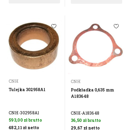
CNH
CNH
Tulejka 302958A1
Podkładka 0,635 mm
A183648
CNH-302958A1
CNH-A183648
593,00 zł
brutto
36,50 zł
brutto
482,11 zł
netto
29,67 zł
netto