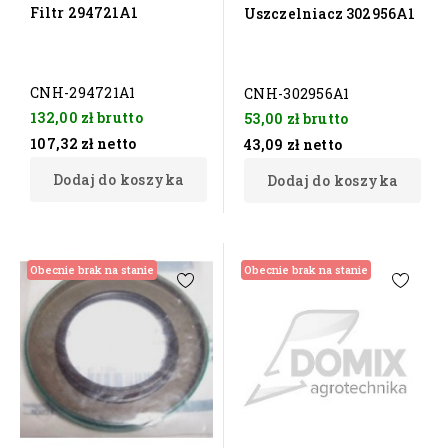
Filtr 294721A1
Uszczelniacz 302956A1
CNH-294721A1
CNH-302956A1
132,00 zł
brutto
53,00 zł
brutto
107,32 zł
netto
43,09 zł
netto
Dodaj do koszyka
Dodaj do koszyka
Obecnie brak na stanie
Obecnie brak na stanie