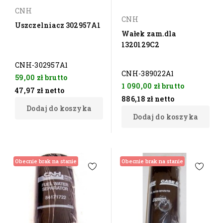
CNH
CNH
Uszczelniacz 302957A1
Wałek zam.dla
1320129C2
CNH-302957A1
CNH-389022A1
59,00 zł
brutto
1 090,00 zł
brutto
47,97 zł
netto
886,18 zł
netto
Dodaj do koszyka
Dodaj do koszyka
Obecnie brak na stanie
Obecnie brak na stanie