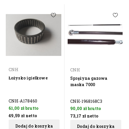
CNH
CNH
Łożysko igiełkowe
Sprężyna gazowa
maska 7000
CNH-A178460
CNH-1968168C3
61,00 zł
brutto
90,00 zł
brutto
49,59 zł
netto
73,17 zł
netto
Dodaj do koszyka
Dodaj do koszyka