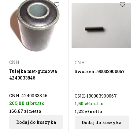
CNH
CNH
Tulejka met-gumowa
Sworzeń 190003900067
4240033846
CNH-4240033846
CNH-190003900067
205,00 zł
brutto
1,50 zł
brutto
166,67 zł
netto
1,22 zł
netto
Dodaj do koszyka
Dodaj do koszyka