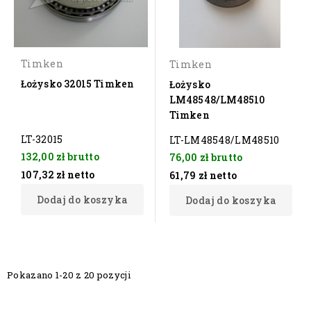
Timken
Timken
Łożysko 32015 Timken
Łożysko
LM48548/LM48510
Timken
LT-32015
LT-LM48548/LM48510
132,00 zł
brutto
76,00 zł
brutto
107,32 zł
netto
61,79 zł
netto
Dodaj do koszyka
Dodaj do koszyka
Pokazano 1-20 z 20 pozycji