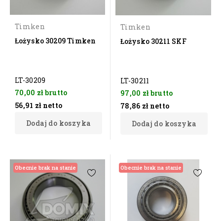
Timken
Timken
Łożysko 30209 Timken
Łożysko 30211 SKF
LT-30209
LT-30211
70,00 zł
brutto
97,00 zł
brutto
56,91 zł
netto
78,86 zł
netto
Dodaj do koszyka
Dodaj do koszyka
Obecnie brak na stanie
Obecnie brak na stanie