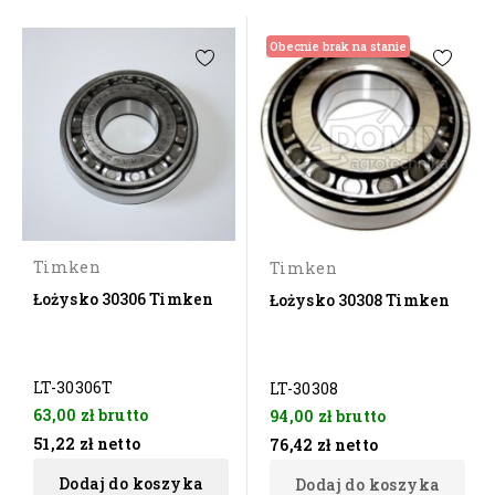
Obecnie brak na stanie
Timken
Timken
Łożysko 30306 Timken
Łożysko 30308 Timken
LT-30306T
LT-30308
63,00 zł
brutto
94,00 zł
brutto
51,22 zł
netto
76,42 zł
netto
Dodaj do koszyka
Dodaj do koszyka