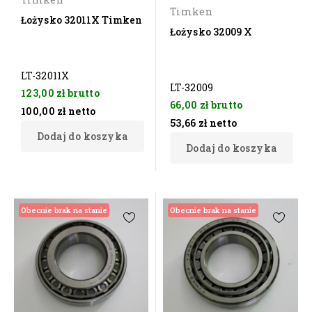
Timken
Łożysko 32011X Timken
Łożysko 32009 X
LT-32011X
LT-32009
123,00 zł
brutto
66,00 zł
brutto
100,00 zł
netto
53,66 zł
netto
Dodaj do koszyka
Dodaj do koszyka
Obecnie brak na stanie
Obecnie brak na stanie