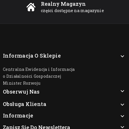
Realny Magazyn
części dostępne na magazynie
Informacja O Sklepie

Centralna Ewidencja i Informacja
o Działalności Gospodarczej
Minister Rozwoju

Obserwuj Nas
Obsługa Klienta

Informacje

Zapisz Się Do Newslettera
