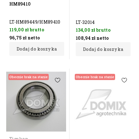
HM89410
LT-HM89449/HM89410
LT-32014
119,00 zł
brutto
134,00 zł
brutto
96,75 zł
netto
108,94 zł
netto
Dodaj do koszyka
Dodaj do koszyka
Obecnie brak na stanie
Obecnie brak na stanie
Timken