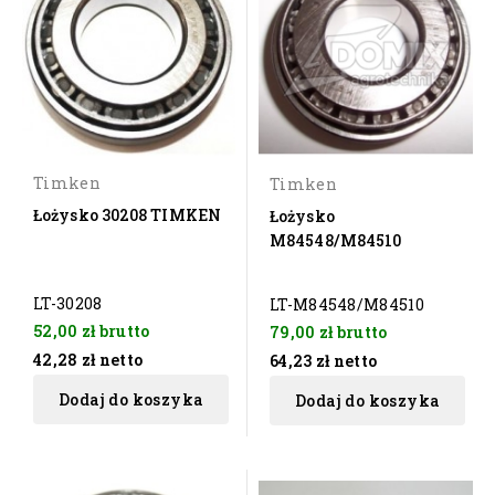
Timken
Timken
Łożysko 30208 TIMKEN
Łożysko
M84548/M84510
LT-30208
LT-M84548/M84510
52,00 zł
brutto
79,00 zł
brutto
42,28 zł
netto
64,23 zł
netto
Dodaj do koszyka
Dodaj do koszyka