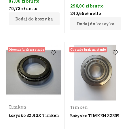
87,00 zł
brutto
296,00 zł
brutto
70,73 zł
netto
240,65 zł
netto
Dodaj do koszyka
Dodaj do koszyka
Obecnie brak na stanie
Obecnie brak na stanie
Timken
Timken
Łożysko 32013X Timken
Łożysko TIMKEN 32309