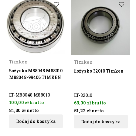
Timken
Timken
Łożysko M88048 M88010
Łożysko 32010 Timken
M88048-99406 TIMKEN
LT-M88048 M88010
LT-32010
100,00 zł
brutto
63,00 zł
brutto
81,30 zł
netto
51,22 zł
netto
Dodaj do koszyka
Dodaj do koszyka