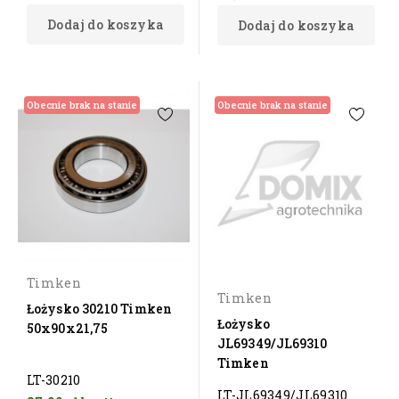
Dodaj do koszyka
Dodaj do koszyka
Obecnie brak na stanie
Obecnie brak na stanie
Timken
Timken
Łożysko 30210 Timken
Łożysko
50x90x21,75
JL69349/JL69310
Timken
LT-30210
LT-JL69349/JL69310