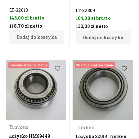
LT-32013
LT-32309
146,00 zł
brutto
164,00 zł
brutto
118,70 zł
netto
133,33 zł
netto
Dodaj do koszyka
Dodaj do koszyka
Obecnie brak na stanie
Obecnie brak na stanie
Timken
Timken
Łożysko HM89449
Łożysko 32014 Timken