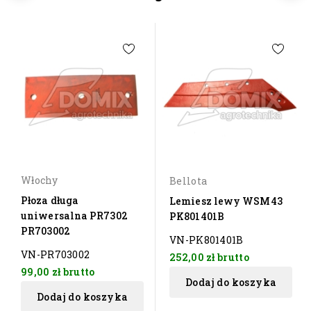
Włochy
Bellota
Płoza długa
Lemiesz lewy WSM43
uniwersalna PR7302
PK801401B
PR703002
VN-PK801401B
VN-PR703002
252,00 zł
brutto
99,00 zł
brutto
Dodaj do koszyka
Dodaj do koszyka