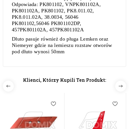
Odpowiada:
PK801102, VNPK801102A,
PK801102A, PK801102, PK8.011.02,
PK8.011.02A, 38.0034, 56046
PK801102,56046 PK801102DP,
457PK801102A, 457PK801102A
Dłuto pasuje również do pługa Lemken oraz
Niemeyer gdzie na lemieszu rozstaw otworów
pod dłuto wynosi 50mm
Klienci, Którzy Kupili Ten Produkt: