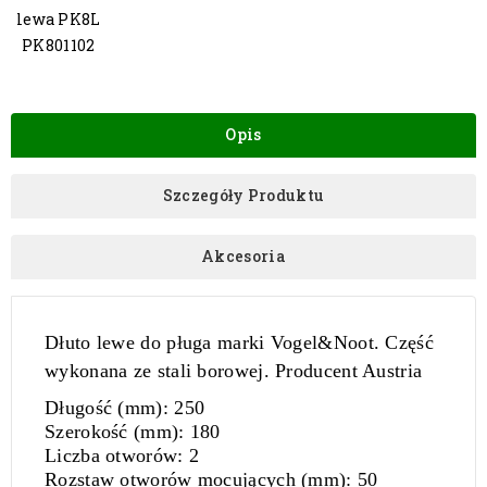
lewa PK8L
PK801102
Opis
Szczegóły Produktu
Akcesoria
Dłuto lewe do pługa marki Vogel&Noot. Część
wykonana ze stali borowej. Producent Austria
Długość (mm):
250
Szerokość (mm):
180
Liczba otworów:
2
Rozstaw otworów mocujących (mm)
: 50