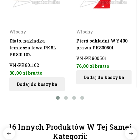
Włochy
Włochy
Dłuto, nakładka
Pierś odkładni WY400
lemiesza lewa PK8L
prawa PK800501
PK801102
VN-PK800501
VN-PK801102
76,00 zł
brutto
30,00 zł
brutto
Dodaj do koszyka
Dodaj do koszyka
16 Innych Produktów W Tej Samej
Kategorii: