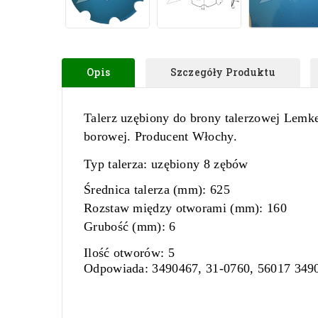
Opis
Szczegóły Produktu
Talerz uzębiony do brony talerzowej Lemk
borowej. Producent Włochy.
Typ talerza:
uzębiony 8 zębów
Średnica talerza (mm):
625
Rozstaw między otworami (mm):
160
Grubość (mm):
6
Ilość otworów:
5
Odpowiada:
3490467, 31-0760, 56017 349