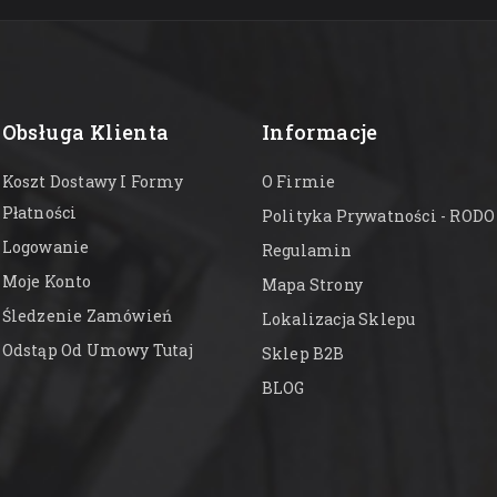
Obsługa Klienta
Informacje
Koszt Dostawy I Formy
O Firmie
Płatności
Polityka Prywatności - RODO
Logowanie
Regulamin
Moje Konto
Mapa Strony
Śledzenie Zamówień
Lokalizacja Sklepu
Odstąp Od Umowy Tutaj
Sklep B2B
BLOG