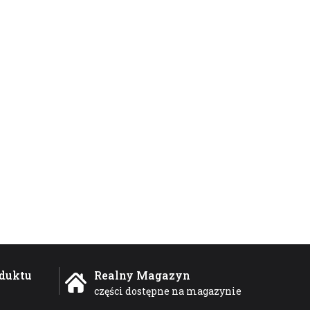
duktu
Realny Magazyn
części dostępne na magazynie