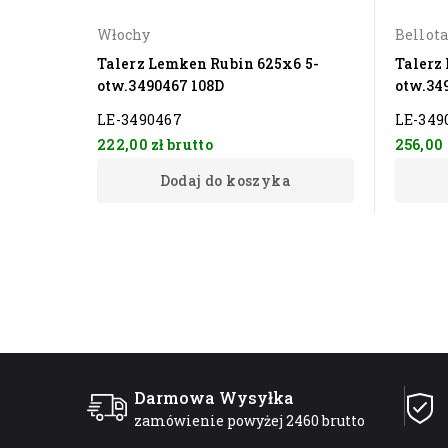
Włochy
Bellot
Talerz Lemken Rubin 625x6 5-
Talerz
otw.3490467 108D
otw.34
LE-3490467
LE-349
222,00 zł
brutto
256,00 
Dodaj do koszyka
Darmowa Wysyłka
zamówienie powyżej 2460 brutto