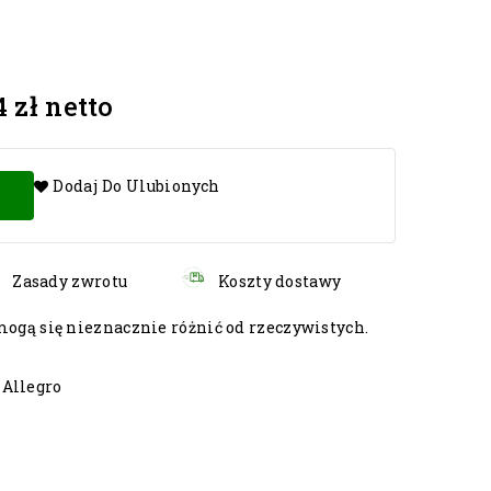
4 zł
netto
Dodaj Do Ulubionych
Zasady zwrotu
Koszty dostawy
gą się nieznacznie różnić od rzeczywistych.
 Allegro