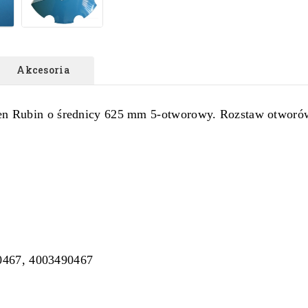
Akcesoria
en Rubin o średnicy 625 mm 5-
otworowy.
Rozstaw otworów
0467, 4003490467