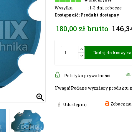
W magazynie
Wysyłka
: 1-3 dni robocze
Dostępność
: Produkt dostępny
180,00 zł
brutto
146,3
Dodaj do koszyka
Polityka prywatności
Uwaga! Podane wymiary produktu mo

Zobacz na
Udostępnij