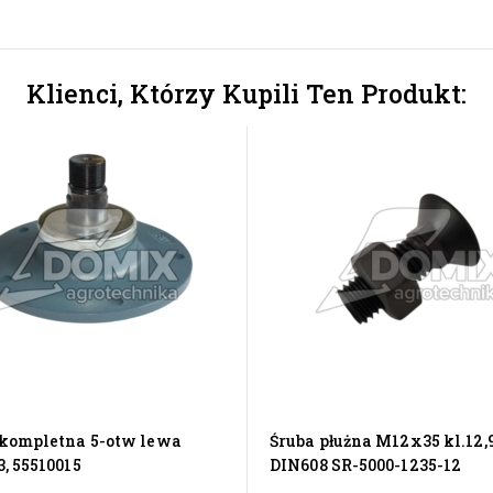
Klienci, Którzy Kupili Ten Produkt:
 kompletna 5-otw lewa
Śruba płużna M12x35 kl.12,
, 55510015
DIN608 SR-5000-1235-12