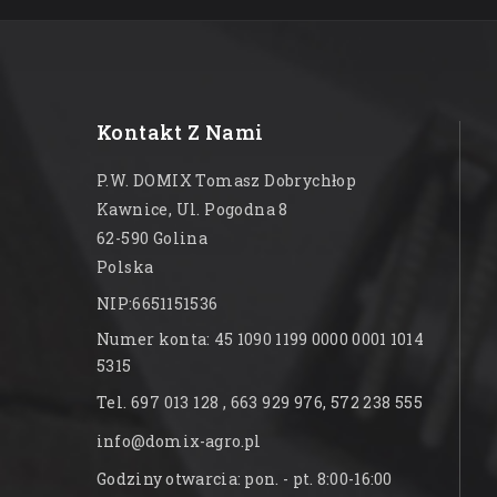
Kontakt Z Nami
P.W. DOMIX Tomasz Dobrychłop
Kawnice, Ul. Pogodna 8
62-590 Golina
Polska
NIP:6651151536
Numer konta: 45 1090 1199 0000 0001 1014
5315
Tel. 697 013 128 , 663 929 976, 572 238 555
info@domix-agro.pl
Godziny otwarcia: pon. - pt. 8:00-16:00