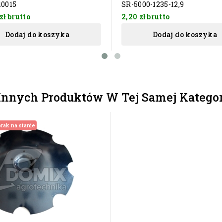
10015
SR-5000-1235-12,9
zł
brutto
2,20 zł
brutto
Dodaj do koszyka
Dodaj do koszyka
Innych Produktów W Tej Samej Kategor
rak na stanie