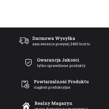
Darmowa Wysyłka
zamówienie powyżej 2460 brutto
Gwarancja Jakości
tylko sprawdzone produkty
Powtarzalność Produktu
ciągłość produkcyjna
Realny Magazyn
części dostępne na magazynie