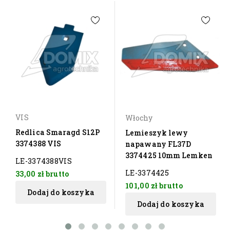
VIS
Włochy
Redlica Smaragd S12P
Lemieszyk lewy
3374388 VIS
napawany FL37D
3374425 10mm Lemken
LE-3374388VIS
LE-3374425
33,00 zł
brutto
101,00 zł
brutto
Dodaj do koszyka
Dodaj do koszyka