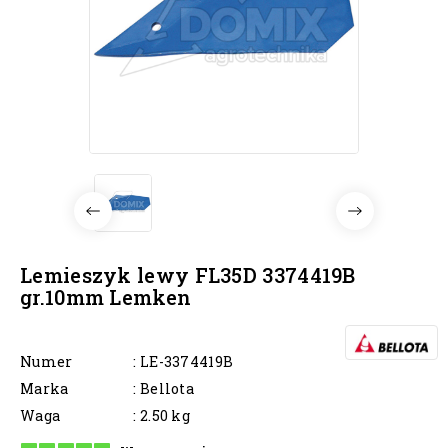
Lemieszyk lewy FL35D 3374419B
gr.10mm Lemken
Numer
: LE-3374419B
Marka
: Bellota
Waga
: 2.50 kg