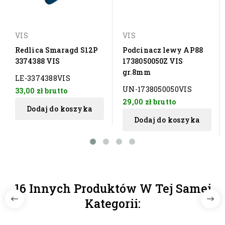
VIS
VIS
Redlica Smaragd S12P
Podcinacz lewy AP88
3374388 VIS
1738050050Z VIS
gr.8mm
LE-3374388VIS
UN-1738050050VIS
33,00 zł
brutto
29,00 zł
brutto
Dodaj do koszyka
Dodaj do koszyka
16 Innych Produktów W Tej Samej
Kategorii: