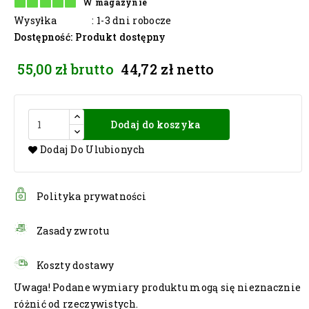
W magazynie
Wysyłka
: 1-3 dni robocze
Dostępność
: Produkt dostępny
55,00 zł
brutto
44,72 zł
netto
Dodaj do koszyka
Dodaj Do Ulubionych
Polityka prywatności
Zasady zwrotu
Koszty dostawy
Uwaga! Podane wymiary produktu mogą się nieznacznie
różnić od rzeczywistych.