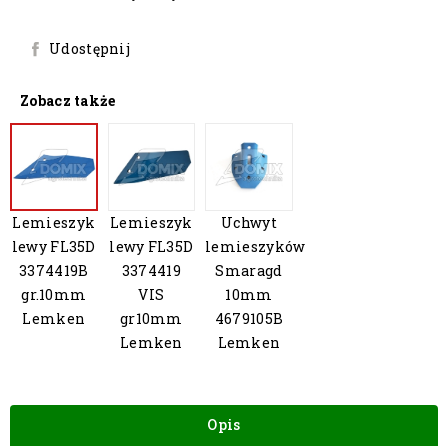
Udostępnij
Zobacz także
Lemieszyk
Lemieszyk
Uchwyt
lewy FL35D
lewy FL35D
lemieszyków
3374419B
3374419
Smaragd
gr.10mm
VIS
10mm
Lemken
gr10mm
4679105B
Lemken
Lemken
Opis