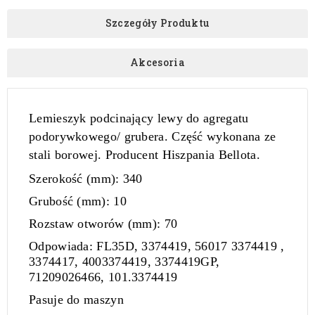
Szczegóły Produktu
Akcesoria
Lemieszyk podcinający lewy do agregatu
podorywkowego/ grubera.
Część wykonana ze
stali borowej. Producent Hiszpania Bellota.
Szerokość (mm)
: 340
Grubość (mm):
10
Rozstaw otworów (mm)
: 70
Odpowiada:
FL35D, 3374419, 56017 3374419 ,
3374417, 4003374419, 3374419GP,
71209026466, 101.3374419
Pasuje do maszyn