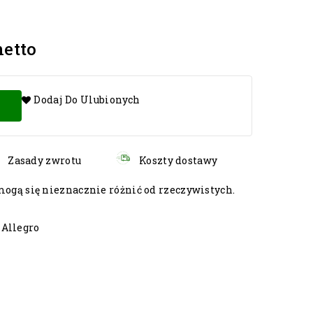
netto
Dodaj Do Ulubionych
Zasady zwrotu
Koszty dostawy
gą się nieznacznie różnić od rzeczywistych.
 Allegro