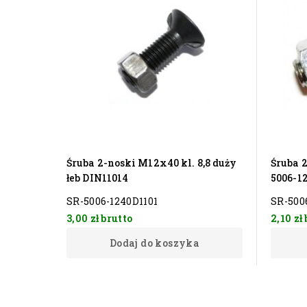
Śruba 2-noski M12x40 kl. 8,8 duży
Śruba 2
łeb DIN11014
5006-1
SR-5006-1240D1101
SR-500
3,00 zł
brutto
2,10 zł
Dodaj do koszyka