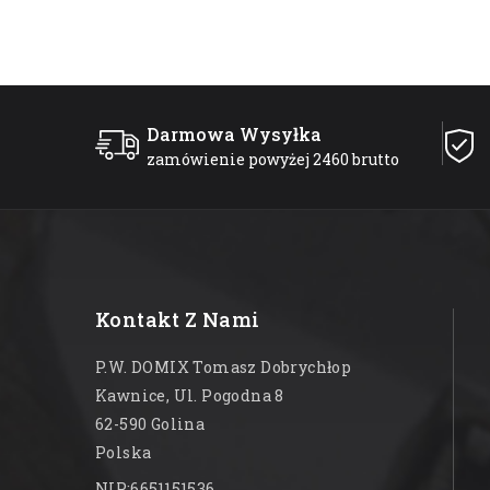
Darmowa Wysyłka
zamówienie powyżej 2460 brutto
Kontakt Z Nami
P.W. DOMIX Tomasz Dobrychłop
Kawnice, Ul. Pogodna 8
62-590 Golina
Polska
NIP:6651151536