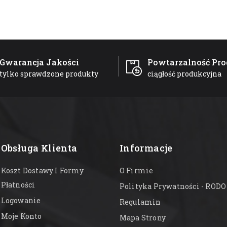
Gwarancja Jakości
Powtarzalność Pro
tylko sprawdzone produkty
ciągłość produkcyjna
Obsługa Klienta
Informacje
Koszt Dostawy I Formy
O Firmie
Płatności
Polityka Prywatności - RODO
Logowanie
Regulamin
Moje Konto
Mapa Strony