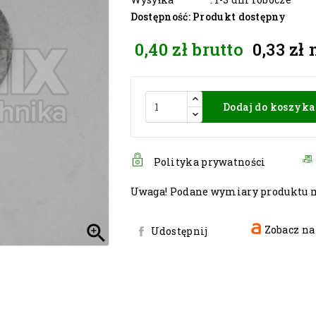
Dostępność
: Produkt dostępny
0,40 zł
brutto
0,33 zł
Dodaj do koszyka
Polityka prywatności
Uwaga! Podane wymiary produktu mo

Zobacz na
Udostępnij