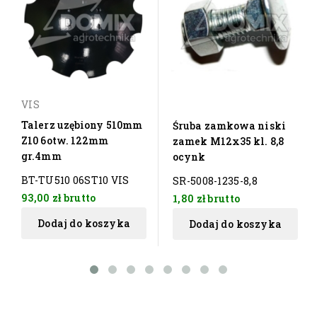
VIS
Talerz uzębiony 510mm
Śruba zamkowa niski
Z10 6otw. 122mm
zamek M12x35 kl. 8,8
gr.4mm
ocynk
BT-TU510 06ST10 VIS
SR-5008-1235-8,8
93,00 zł
brutto
1,80 zł
brutto
Dodaj do koszyka
Dodaj do koszyka