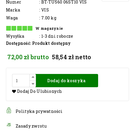
Numer
: BT-TU560 06ST10 VIS
Marka
: VIS
Waga
: 7.00 kg
W magazynie
Wysyłka
: 1-3 dni robocze
Dostępność
: Produkt dostępny
72,00 zł
brutto
58,54 zł
netto
Dodaj do koszyka
Dodaj Do Ulubionych
Polityka prywatności
Zasady zwrotu