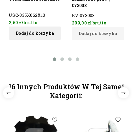
073008
USC-035X062X10
KV-073008
2,50 zł
brutto
209,00 zł
brutto
Dodaj do koszyka
Dodaj do koszyka
16 Innych Produktów W Tej Samej
Kategorii: