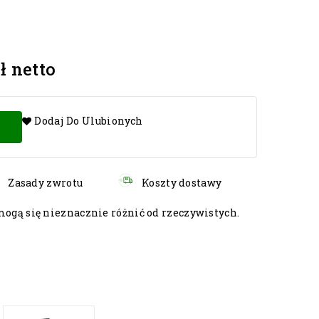
ł
netto
Dodaj Do Ulubionych
Zasady zwrotu
Koszty dostawy
gą się nieznacznie różnić od rzeczywistych.