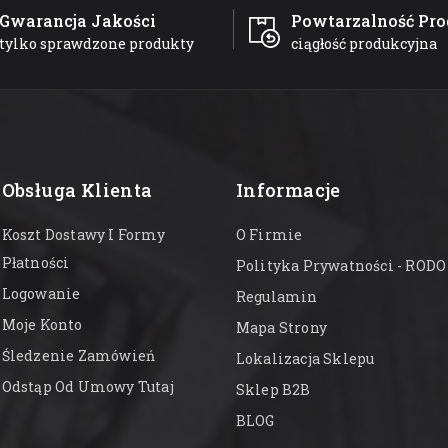
Gwarancja Jakości
Powtarzalność Pro
tylko sprawdzone produkty
ciągłość produkcyjna
Obsługa Klienta
Informacje
Koszt Dostawy I Formy
O Firmie
Płatności
Polityka Prywatności - RODO
Logowanie
Regulamin
Moje Konto
Mapa Strony
Śledzenie Zamówień
Lokalizacja Sklepu
Odstąp Od Umowy Tutaj
Sklep B2B
BLOG