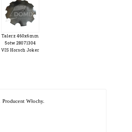
Talerz 460x6mm
5otw 28071304
VIS Horsch Joker
. Producent Włochy.