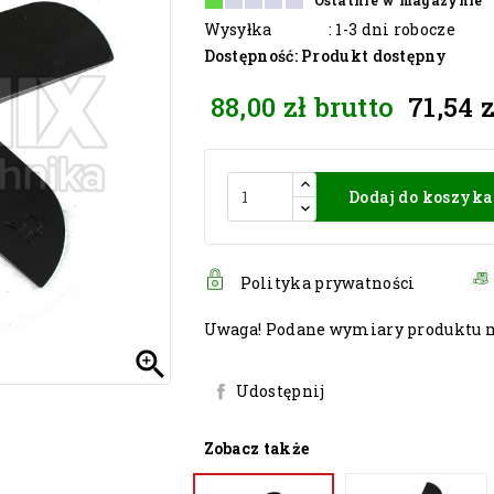
Ostatnie w magazynie
Wysyłka
: 1-3 dni robocze
Dostępność
: Produkt dostępny
88,00 zł
brutto
71,54 z
Dodaj do koszyka
Polityka prywatności
Uwaga! Podane wymiary produktu mo

Udostępnij
Zobacz także