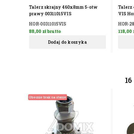
Talerz skrajny 460x8mm 5-otw
Talerz
prawy 00311015VIS
VIS Ho
HOR-00311015VIS
HOR-28
88,00 zł
brutto
118,00 
Dodaj do koszyka
16
Obecnie brak na stanie