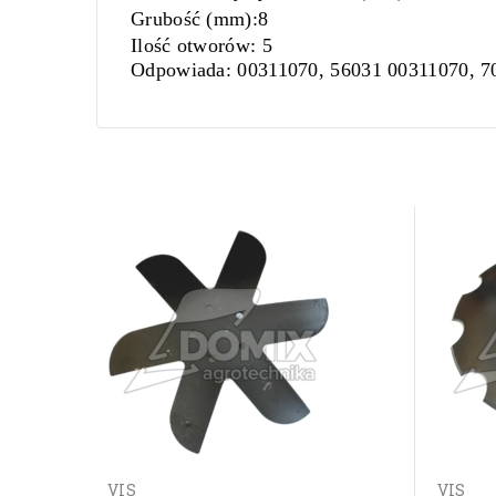
Grubość (mm):
8
Ilość otworów:
5
Odpowiada
: 00311070, 56031 00311070, 
VIS
VIS