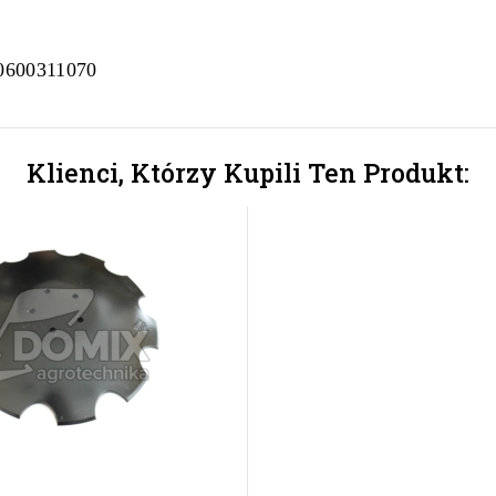
70600311070
Klienci, Którzy Kupili Ten Produkt: