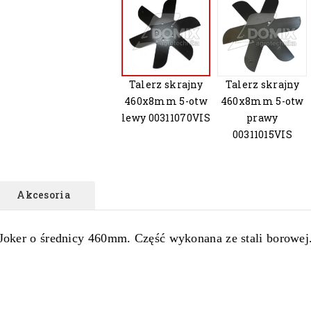
Talerz skrajny
Talerz skrajny
460x8mm 5-otw
460x8mm 5-otw
lewy 00311070VIS
prawy
00311015VIS
Akcesoria
 Joker o średnicy 460mm. Część wykonana ze stali borowej