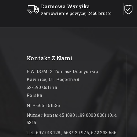
Darmowa Wysyłka
zamówienie powyżej 2460 brutto
Kontakt Z Nami
P.W. DOMIX Tomasz Dobrychłop
Kawnice, Ul. Pogodna 8
62-590 Golina
Polska
NIP:6651151536
Numer konta: 45 1090 1199 0000 0001 1014
5315
Tel. 697 013 128 , 663 929 976, 572 238 555