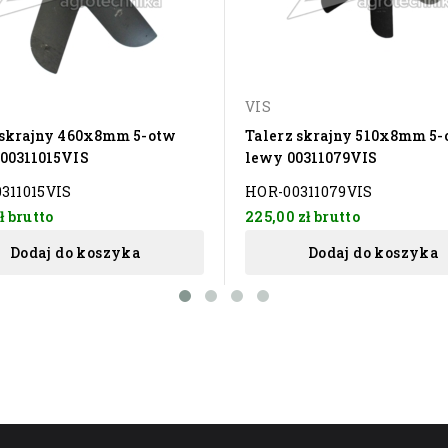
VIS
 skrajny 460x8mm 5-otw
Talerz skrajny 510x8mm 5-
00311015VIS
lewy 00311079VIS
311015VIS
HOR-00311079VIS
zł
brutto
225,00 zł
brutto
Dodaj do koszyka
Dodaj do koszyka