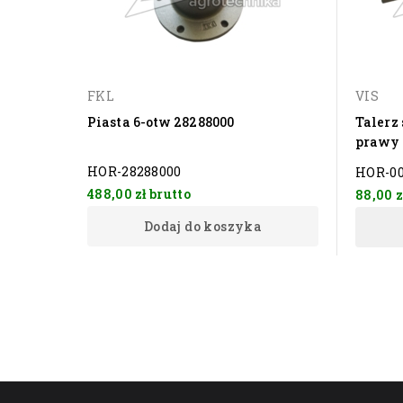
FKL
VIS
Piasta 6-otw 28288000
Talerz
prawy 
HOR-28288000
HOR-00
488,00 zł
brutto
88,00 
Dodaj do koszyka